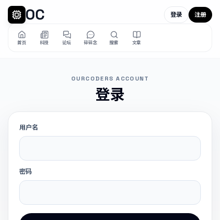
OC
登录
注册
首页
科技
论坛
碎碎念
搜索
文章
OURCODERS ACCOUNT
登录
用户名
密码