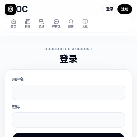
OC
登录
注册
首页
科技
论坛
碎碎念
搜索
文章
OURCODERS ACCOUNT
登录
用户名
密码