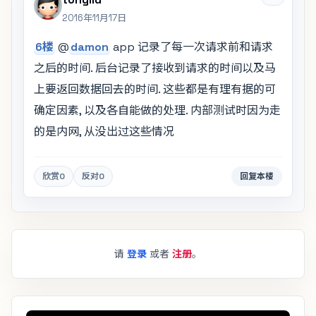
2016年11月17日
6楼
@
damon
app 记录了每一次请求前和请求
之后的时间. 后台记录了接收到请求的时间以及马
上要返回数据回去的时间. 这些都是有理有据的可
确定因素, 以及各自能做的处理. 内部测试时因为走
的是内网, 从没出过这些情况
欣赏
0
反对
0
回复本楼
请
登录
或者
注册
。