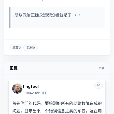
所以政治正确永远都没错就是了 →_←
欣赏
0
反对
0
回复
7 条
#1
tinyfool
2016年11月10日
首先你们的代码，要检测好所有的网络故障造成的
问题，显示出来一个错误信息之类的东西，这在用