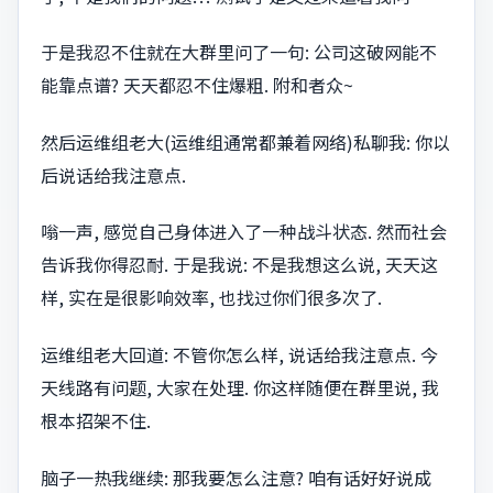
于是我忍不住就在大群里问了一句: 公司这破网能不
能靠点谱? 天天都忍不住爆粗. 附和者众~
然后运维组老大(运维组通常都兼着网络)私聊我: 你以
后说话给我注意点.
嗡一声, 感觉自己身体进入了一种战斗状态. 然而社会
告诉我你得忍耐. 于是我说: 不是我想这么说, 天天这
样, 实在是很影响效率, 也找过你们很多次了.
运维组老大回道: 不管你怎么样, 说话给我注意点. 今
天线路有问题, 大家在处理. 你这样随便在群里说, 我
根本招架不住.
脑子一热我继续: 那我要怎么注意? 咱有话好好说成