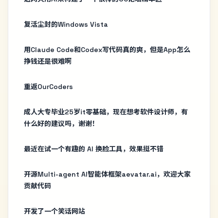
复活尘封的Windows Vista
用Claude Code和Codex写代码真的爽，但是App怎么
挣钱还是很难啊
重返OurCoders
成人大专毕业25岁it零基础，现在想考软件设计师，有
什么好的建议吗，谢谢！
最近在试一个有趣的 AI 换脸工具，效果挺不错
开源Multi-agent AI智能体框架aevatar.ai，欢迎大家
贡献代码
开发了一个笑话网站