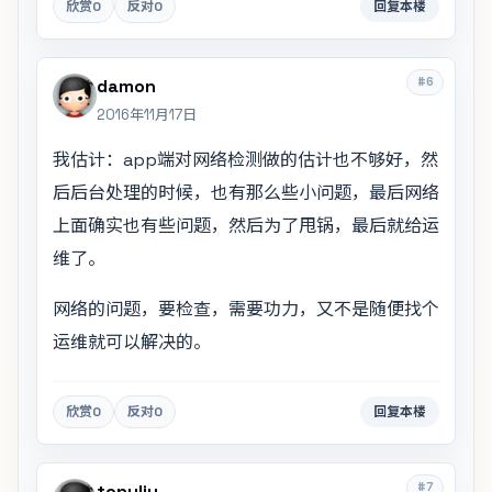
欣赏
0
反对
0
回复本楼
#6
damon
2016年11月17日
我估计：app端对网络检测做的估计也不够好，然
后后台处理的时候，也有那么些小问题，最后网络
上面确实也有些问题，然后为了甩锅，最后就给运
维了。
网络的问题，要检查，需要功力，又不是随便找个
运维就可以解决的。
欣赏
0
反对
0
回复本楼
#7
tonyliu