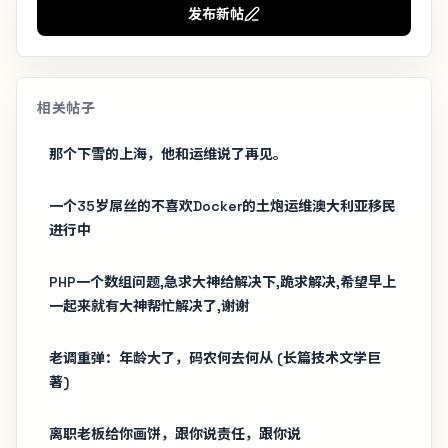
发布新帖
相关帖子
那个下雪的上海，他和运维说了再见。
一个35岁屌丝的不喜欢Docker的土炮运维澳大利亚移民
进行中
PHP一个数组问题,急求大神给解决下,跪求解决,希望早上
一起来就有大神帮忙解决了,谢谢
老调重弹：年龄大了，码农何去何从 (长篇技术文学巨
著)
离职老板给你画饼，跟你说责任，跟你说