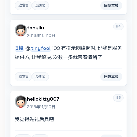
欣赏
0
反对
0
回复本楼
#4
tonyliu
2016年11月10日
3楼
@
tinyfool
iOS 有提示网络超时, 说我是服务
提供方, 让我解决. 次数一多就带着情绪了
欣赏
0
反对
0
回复本楼
#5
hellokitty007
2016年11月10日
我觉得先礼后兵吧