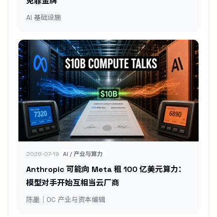
免罪金牌
AI 基础设施
2026-07-19
AI / 产业与算力
Anthropic 可能向 Meta 租 100 亿美元算力：
模型对手开始互相当云厂商
陈墨｜OC 产业与资本编辑