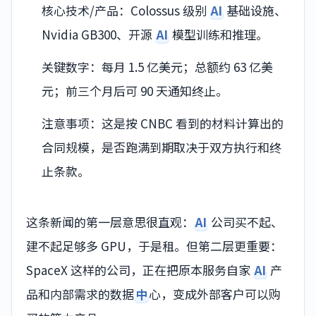
核心技术/产品：Colossus 级别
AI
基础设施、
Nvidia GB300、开源
AI
模型训练和推理。
关键数字：每月 1.5 亿美元；总额约 63 亿美
元；前三个月后可 90 天通知终止。
注意事项：这是按 CNBC 看到的材料计算出的
合同规模，是否跑满到期取决于双方执行和终
止条款。
这条新闻的第一层意思很直观：
AI
公司买不起、
建不起足够多 GPU，于是租。但第二层更重要：
SpaceX 这样的公司，正在把原本服务自家
AI
产
品和内部需求的数据
中
心，变成外部客户可以购