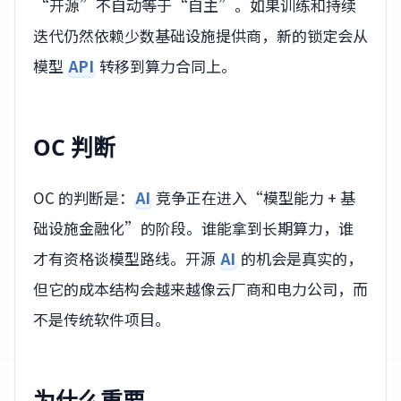
“开源”不自动等于“自主”。如果训练和持续
迭代仍然依赖少数基础设施提供商，新的锁定会从
模型
API
转移到算力合同上。
OC 判断
OC 的判断是：
AI
竞争正在进入“模型能力 + 基
础设施金融化”的阶段。谁能拿到长期算力，谁
才有资格谈模型路线。开源
AI
的机会是真实的，
但它的成本结构会越来越像云厂商和电力公司，而
不是传统软件项目。
为什么重要