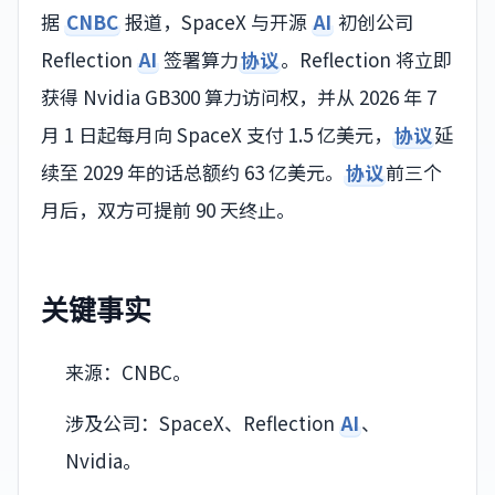
据
CNBC
报道，SpaceX 与开源
AI
初创公司
Reflection
AI
签署算力
协议
。Reflection 将立即
获得 Nvidia GB300 算力访问权，并从 2026 年 7
月 1 日起每月向 SpaceX 支付 1.5 亿美元，
协议
延
续至 2029 年的话总额约 63 亿美元。
协议
前三个
月后，双方可提前 90 天终止。
关键事实
来源：CNBC。
涉及公司：SpaceX、Reflection
AI
、
Nvidia。