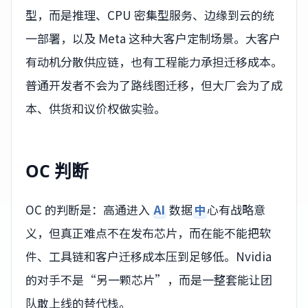
型，而是推理、CPU 密集型服务、边缘到云的统
一部署，以及 Meta 这种大客户定制场景。大客户
有动机分散供应链，也有工程能力承担迁移成本。
普通开发者不会为了路线图迁移，但大厂会为了成
本、供货和议价权做实验。
OC 判断
OC 的判断是：高通进入
AI
数据
中
心有战略意
义，但真正难点不在发布芯片，而在能不能把软
件、工具链和客户迁移成本压到足够低。Nvidia
的对手不是“另一颗芯片”，而是一整套能让团
队敢上线的替代栈。