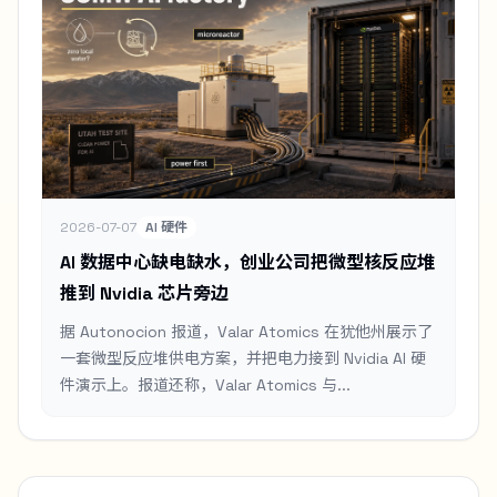
2026-07-07
AI 硬件
AI 数据中心缺电缺水，创业公司把微型核反应堆
推到 Nvidia 芯片旁边
据 Autonocion 报道，Valar Atomics 在犹他州展示了
一套微型反应堆供电方案，并把电力接到 Nvidia AI 硬
件演示上。报道还称，Valar Atomics 与...