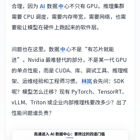
合理，因为
AI
数据
中
心不只有 GPU。推理集群
需要 CPU 调度，需要内存带宽，需要网络，也需
要能让模型在硬件上跑起来的软件层。
问题也在这里。数据
中
心不是“有芯片就能
进”。Nvidia 最难替代的部分，不是某一代 GPU
的单点性能，而是 CUDA、库、调试工具、推理框
架、运维经验和工程师习惯。
林岚
会先问：SDK
呢？模型怎么迁移？现有 PyTorch、TensorRT、
vLLM、Triton 或企业内部推理栈要改多少？出了
性能问题谁负责？