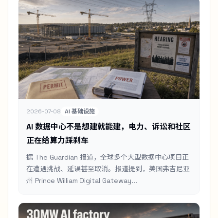
2026-07-08
AI 基础设施
AI 数据中心不是想建就能建，电力、诉讼和社区
正在给算力踩刹车
据 The Guardian 报道，全球多个大型数据中心项目正
在遭遇挑战、延误甚至取消。报道提到，美国弗吉尼亚
州 Prince William Digital Gateway...