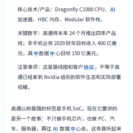
核心技术/产品：Dragonfly C1000 CPU、
AI
加速器、HBC 内存、Modular 软件栈。
关键数字：高通称未来 24 个月推出四条产品
线；非手机业务 2029 财年目标收入 400 亿美
元，其
中
数据
中
心目标 150 亿美元。
注意事项：这是路线图和客户
协议
，不等于高
通已经拿到 Nvidia 级别的软件生态和实际部署
规模。
高通以前最强的标签是手机 SoC。现在它要讲的
是另一个故事：不只做手机芯片，也做 PC、汽
车、服务器，再往
AI
数据
中
心走。这条路听起来