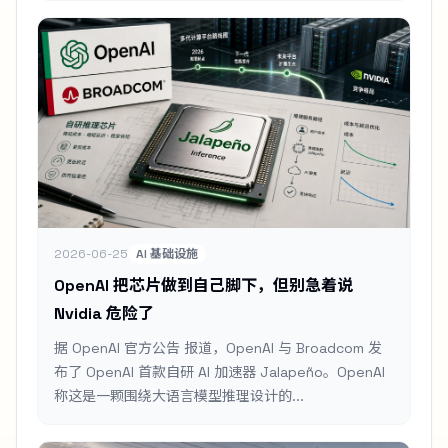
2026-06-25
AI 基础设施
OpenAI 把芯片做到自己脚下，但别急着说
Nvidia 危险了
据 OpenAI 官方公告 报道，OpenAI 与 Broadcom 发
布了 OpenAI 首款自研 AI 加速器 Jalapeño。OpenAI
称这是一颗围绕大语言模型推理设计的...