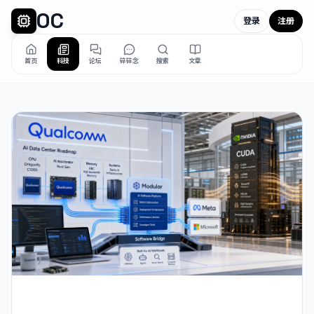
OC
登录
注册
首页
科技
论坛
碎碎念
搜索
文章