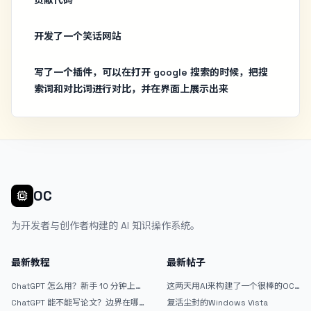
开发了一个笑话网站
写了一个插件，可以在打开 google 搜索的时候，把搜
索词和对比词进行对比，并在界面上展示出来
OC
为开发者与创作者构建的 AI 知识操作系统。
最新教程
最新帖子
ChatGPT 怎么用？新手 10 分钟上手
这两天用AI来构建了一个很棒的OC
指南
论坛精华区
ChatGPT 能不能写论文？边界在哪
复活尘封的Windows Vista