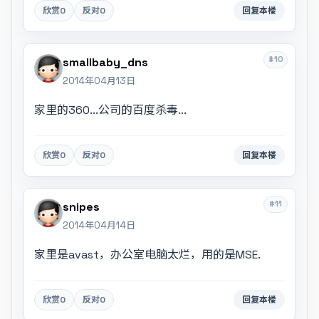
欣赏
0
反对
0
回复本楼
#10
smallbaby_dns
2014年04月13日
家里的360...公司的百度杀毒...
欣赏
0
反对
0
回复本楼
#11
snipes
2014年04月14日
家里是avast，办公室电脑太烂，用的是MSE.
欣赏
0
反对
0
回复本楼