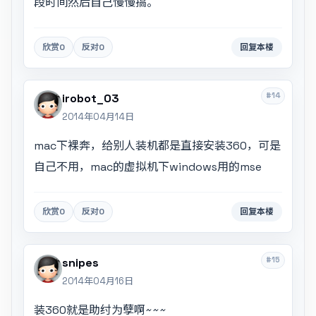
段时间然后自己慢慢搞。
欣赏
0
反对
0
回复本楼
#14
irobot_03
2014年04月14日
mac下裸奔，给别人装机都是直接安装360，可是
自己不用，mac的虚拟机下windows用的mse
欣赏
0
反对
0
回复本楼
#15
snipes
2014年04月16日
装360就是助纣为孽啊~~~