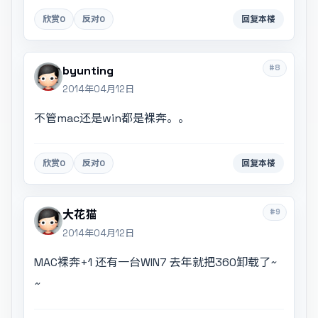
欣赏
0
反对
0
回复本楼
#8
byunting
2014年04月12日
不管mac还是win都是裸奔。。
欣赏
0
反对
0
回复本楼
#9
大花猫
2014年04月12日
MAC裸奔+1 还有一台WIN7 去年就把360卸载了~
~