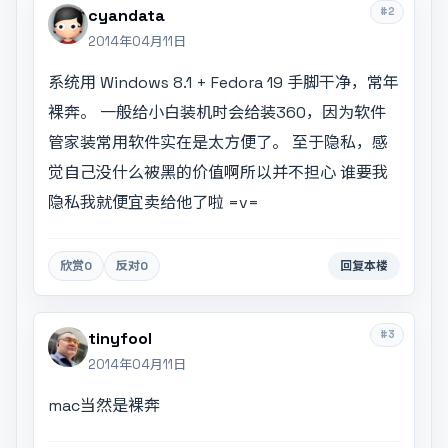
#2
cyandata
2014年04月11日
系统用 Windows 8.1 + Fedora 19 手脚干净，常年
裸奔。 一般给小白装机时会给装360，因为软件
管家装常用软件实在是太方便了。 至于隐私，感
觉自己没什么被黑的价值啊所以并不担心 谁要我
隐私我就便宜卖给他了啦 =v=
欣赏
0
反对
0
回复本楼
#3
tinyfool
2014年04月11日
mac当然是裸奔