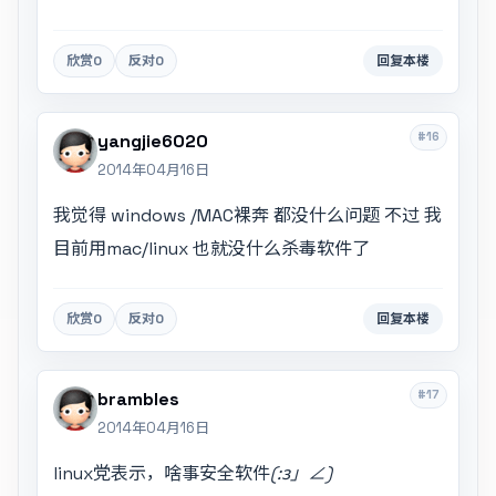
欣赏
0
反对
0
回复本楼
#16
yangjie6020
2014年04月16日
我觉得 windows /MAC裸奔 都没什么问题 不过 我
目前用mac/linux 也就没什么杀毒软件了
欣赏
0
反对
0
回复本楼
#17
brambles
2014年04月16日
linux党表示，啥事安全软件
(:з」∠)