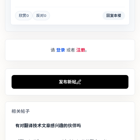
欣赏
0
反对
0
回复本楼
请
登录
或者
注册
。
发布新帖
相关帖子
有对翻译技术文章感兴趣的伙伴吗