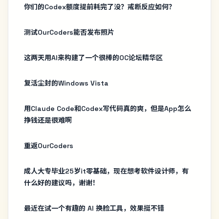
你们的Codex额度提前耗完了没？戒断反应如何？
测试OurCoders能否发布照片
这两天用AI来构建了一个很棒的OC论坛精华区
复活尘封的Windows Vista
用Claude Code和Codex写代码真的爽，但是App怎么
挣钱还是很难啊
重返OurCoders
成人大专毕业25岁it零基础，现在想考软件设计师，有
什么好的建议吗，谢谢！
最近在试一个有趣的 AI 换脸工具，效果挺不错