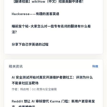
【翻译招募】wikiHow（中文）招募英翻中译者！
Hackerese——有趣的黑客英语
睡前发个帖~大家怎么对一些专有名词的翻译有什么看
法？
分享下自己学英语的过程
相关资讯
科技
AI 安全测试开始对真实开源维护者做社工：评测为什么
不能拿社区当靶场
作者：韩启明｜OC 政策与安全编辑
Reddit 想让 AI 审核替代 Karma 门槛：新用户更容易发