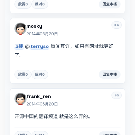
欣赏
0
反对
0
回复本楼
#4
mosky
2014年06月20日
3楼
@
terryso
愿闻其详，如果有网址就更好
了。
欣赏
0
反对
0
回复本楼
#5
frank_ren
2014年06月20日
开源中国的翻译频道 就是这么弄的。