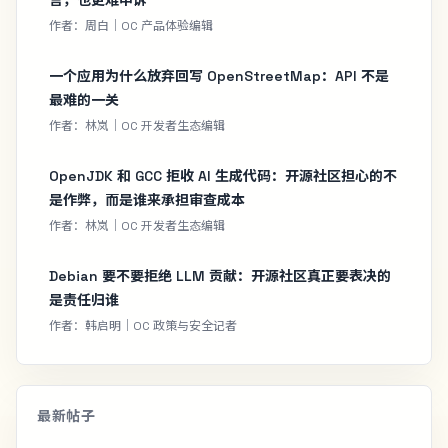
言，也更难申诉
作者：周白｜OC 产品体验编辑
一个应用为什么放弃回写 OpenStreetMap：API 不是
最难的一关
作者：林岚｜OC 开发者生态编辑
OpenJDK 和 GCC 拒收 AI 生成代码：开源社区担心的不
是作弊，而是谁来承担审查成本
作者：林岚｜OC 开发者生态编辑
Debian 要不要拒绝 LLM 贡献：开源社区真正要表决的
是责任归谁
作者：韩启明｜OC 政策与安全记者
最新帖子