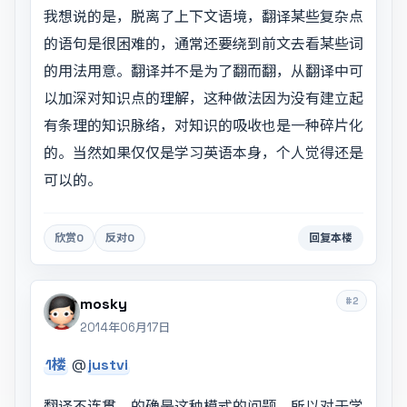
我想说的是，脱离了上下文语境，翻译某些复杂点
的语句是很困难的，通常还要绕到前文去看某些词
的用法用意。翻译并不是为了翻而翻，从翻译中可
以加深对知识点的理解，这种做法因为没有建立起
有条理的知识脉络，对知识的吸收也是一种碎片化
的。当然如果仅仅是学习英语本身，个人觉得还是
可以的。
欣赏
0
反对
0
回复本楼
#2
mosky
2014年06月17日
1楼
@
justvi
翻译不连贯，的确是这种模式的问题。所以对于学