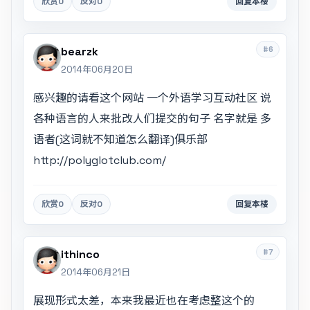
欣赏
0
反对
0
回复本楼
#6
bearzk
2014年06月20日
感兴趣的请看这个网站 一个外语学习互动社区 说
各种语言的人来批改人们提交的句子 名字就是 多
语者(这词就不知道怎么翻译)俱乐部
http://polyglotclub.com/
欣赏
0
反对
0
回复本楼
#7
ithinco
2014年06月21日
展现形式太差，本来我最近也在考虑整这个的