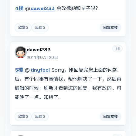
4楼
@
dawei233
会改标题和帖子吗？
欣赏
0
反对
0
回复本楼
#6
dawei233
2014年07月20日
5楼
@
tinyfool
Sorry，刚回复完您上面的问题
后，有个同事有事情找，帮他解决了一下，然后再
编辑的时候，刷新才看到您的回复。我有改的。可
能晚了一点。知错了。
欣赏
0
反对
0
回复本楼