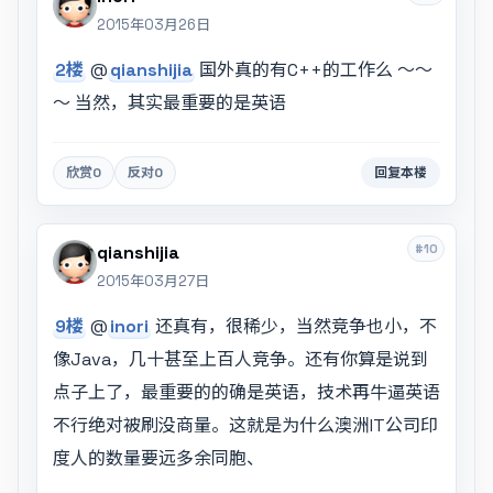
2015年03月26日
2楼
@
qianshijia
国外真的有C++的工作么 ～～
～ 当然，其实最重要的是英语
欣赏
0
反对
0
回复本楼
#10
qianshijia
2015年03月27日
9楼
@
inori
还真有，很稀少，当然竞争也小，不
像Java，几十甚至上百人竞争。还有你算是说到
点子上了，最重要的的确是英语，技术再牛逼英语
不行绝对被刷没商量。这就是为什么澳洲IT公司印
度人的数量要远多余同胞、