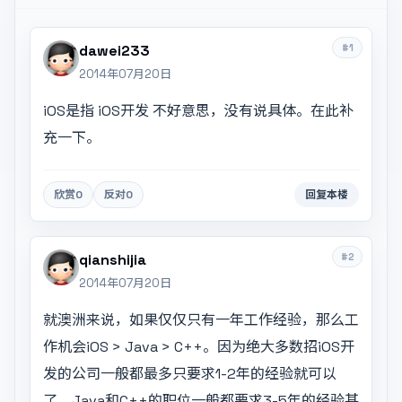
#1
dawei233
2014年07月20日
iOS是指 iOS开发 不好意思，没有说具体。在此补
充一下。
欣赏
0
反对
0
回复本楼
#2
qianshijia
2014年07月20日
就澳洲来说，如果仅仅只有一年工作经验，那么工
作机会iOS > Java > C++。因为绝大多数招iOS开
发的公司一般都最多只要求1-2年的经验就可以
了。Java和C++的职位一般都要求3-5年的经验甚