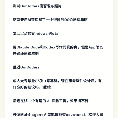
测试OurCoders能否发布照片
这两天用AI来构建了一个很棒的OC论坛精华区
复活尘封的Windows Vista
用Claude Code和Codex写代码真的爽，但是App怎么
挣钱还是很难啊
重返OurCoders
成人大专毕业25岁it零基础，现在想考软件设计师，有
什么好的建议吗，谢谢！
最近在试一个有趣的 AI 换脸工具，效果挺不错
开源Multi-agent AI智能体框架aevatar.ai，欢迎大家