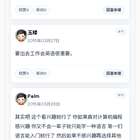
欣赏
0
反对
0
回复本楼
#11
玉楼
2015年03月27日
要出去工作会英语很重要。
欣赏
0
反对
0
回复本楼
#12
Palm
2015年03月28日
其实吧 这个看兴趣就行了 你如果真对计算机编程
感兴趣 你又不会一辈子就只能学一种语言 第一们
语言能入门就行了 然后如果不感兴趣再选择其他