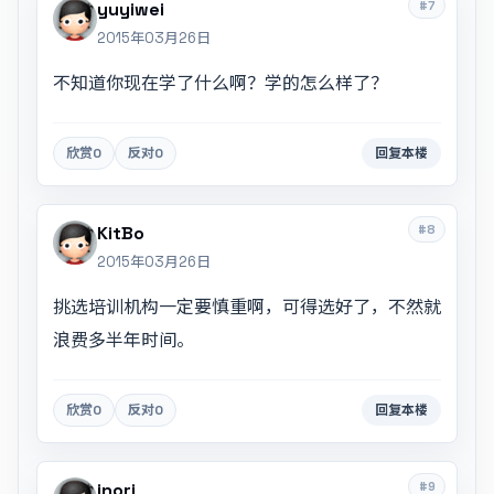
#7
yuyiwei
2015年03月26日
不知道你现在学了什么啊？学的怎么样了？
欣赏
0
反对
0
回复本楼
#8
KitBo
2015年03月26日
挑选培训机构一定要慎重啊，可得选好了，不然就
浪费多半年时间。
欣赏
0
反对
0
回复本楼
#9
inori