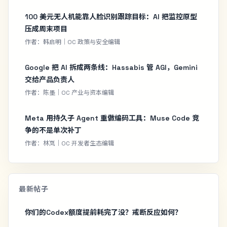
100 美元无人机能靠人脸识别跟踪目标：AI 把监控原型
压成周末项目
作者：韩启明｜OC 政策与安全编辑
Google 把 AI 拆成两条线：Hassabis 管 AGI，Gemini
交给产品负责人
作者：陈墨｜OC 产业与资本编辑
Meta 用持久子 Agent 重做编码工具：Muse Code 竞
争的不是单次补丁
作者：林岚｜OC 开发者生态编辑
最新帖子
你们的Codex额度提前耗完了没？戒断反应如何？