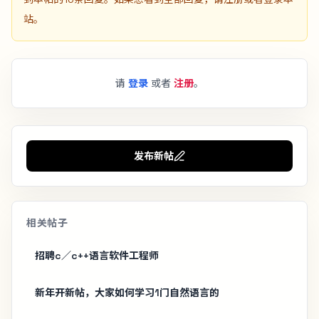
站。
请
登录
或者
注册
。
发布新帖
相关帖子
招聘c／c++语言软件工程师
新年开新帖，大家如何学习1门自然语言的