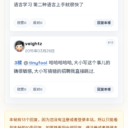
语言学习 第二种语言上手就很快了
欣赏
0
反对
0
回复本楼
#13
veightz
2015年03月29日
3楼
@
tinyfool
哈哈哈哈哈, 大小写这个事儿的
确很敏感, 大小写搞错的招聘我直接跳过.
欣赏
0
反对
0
回复本楼
本帖有13个回复，因为您没有注册或者登录本站，所以只能看
到本帖的10条回复。如果想看到全部回复，请注册或者登录本