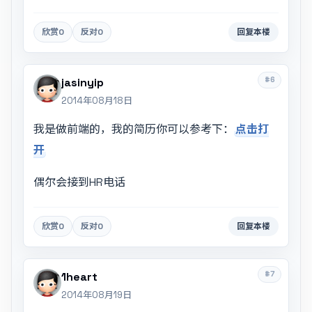
欣赏
0
反对
0
回复本楼
#6
jasinyip
2014年08月18日
我是做前端的，我的简历你可以参考下：
点击打
开
偶尔会接到HR电话
欣赏
0
反对
0
回复本楼
#7
1heart
2014年08月19日