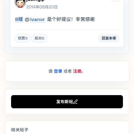
2014年08月20日
8楼
@
ivanor
是个好提议！非常感谢
欣赏
0
反对
0
回复本楼
请
登录
或者
注册
。
发布新帖
相关帖子