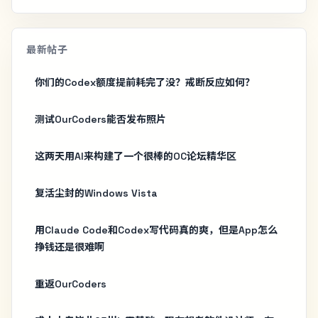
最新帖子
你们的Codex额度提前耗完了没？戒断反应如何？
测试OurCoders能否发布照片
这两天用AI来构建了一个很棒的OC论坛精华区
复活尘封的Windows Vista
用Claude Code和Codex写代码真的爽，但是App怎么
挣钱还是很难啊
重返OurCoders