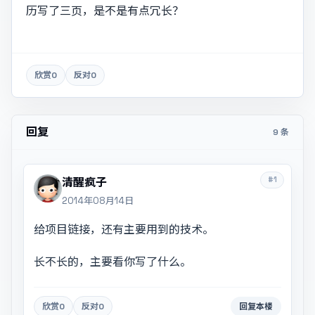
历写了三页，是不是有点冗长？
欣赏
0
反对
0
回复
9 条
#1
清醒疯子
2014年08月14日
给项目链接，还有主要用到的技术。
长不长的，主要看你写了什么。
欣赏
0
反对
0
回复本楼