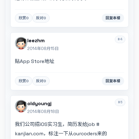
欣赏
0
反对
0
回复本楼
#4
leezhm
2014年08月15日
贴App Store地址
欣赏
0
反对
0
回复本楼
#5
oldyoungj
2014年08月18日
我们公司招iOS实习生，简历发给job #
kanjian.com，标注一下从ourcoders来的