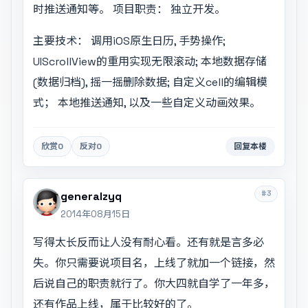
时推送通知等。 项目职责： 独立开发。
主要技术： 调用iOS原生日历, 手势操作;
UIScrollView的重用实现无限滚动; 本地数据存储
(数据归档), 摇一摇删除数据; 自定义cell的编辑模
式； 本地推送通知, 以及一些自定义动画效果。
欣赏
0
反对
0
回复本楼
#3
generalzyq
2014年08月15日
写得太长反而让人没有耐心看。还有就是言多必
失。你只需要说项目名，上线了就加一个链接，然
后说自己的职责就行了。你大四就自学了一年多，
还有作品上线，属于比较好的了。