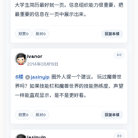
大学生简历最好就一页。信息组织能力很重要，把
最重要的信息在一页中展示出来。
欣赏
0
反对
0
回复本楼
#8
ivanor
2014年08月19日
6楼
@
jasinyip
圈外人提一个建议。 玩过魔兽世
界吗？如果技能栏和魔兽世界的技能熟练度、声望
一样能直观显示，是不是更好看。
欣赏
0
反对
0
回复本楼
#9
jasinyip