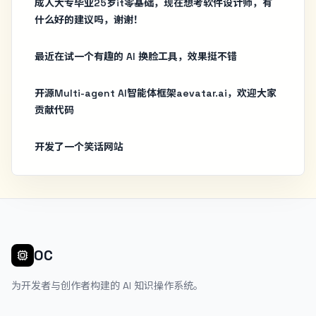
成人大专毕业25岁it零基础，现在想考软件设计师，有
什么好的建议吗，谢谢！
最近在试一个有趣的 AI 换脸工具，效果挺不错
开源Multi-agent AI智能体框架aevatar.ai，欢迎大家
贡献代码
开发了一个笑话网站
OC
为开发者与创作者构建的 AI 知识操作系统。