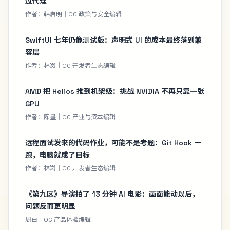
过代理
作者：韩启明｜OC 政策与安全编辑
SwiftUI 七年仍像测试版：声明式 UI 的成本最终落到兼
容层
作者：林岚｜OC 开发者生态编辑
AMD 把 Helios 推到机架级：挑战 NVIDIA 不再只靠一张
GPU
作者：陈墨｜OC 产业与资本编辑
远程面试发来的代码作业，可能不是考题：Git Hook 一
跑，电脑就成了目标
作者：林岚｜OC 开发者生态编辑
《第九区》导演拍了 13 分钟 AI 电影：画面能动以后，
问题反而更明显
周白｜OC 产品体验编辑