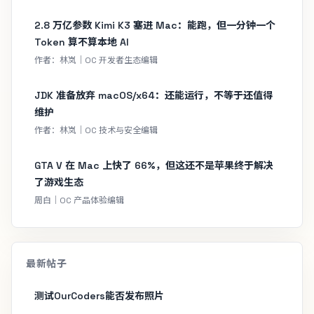
2.8 万亿参数 Kimi K3 塞进 Mac：能跑，但一分钟一个
Token 算不算本地 AI
作者：林岚｜OC 开发者生态编辑
JDK 准备放弃 macOS/x64：还能运行，不等于还值得
维护
作者：林岚｜OC 技术与安全编辑
GTA V 在 Mac 上快了 66%，但这还不是苹果终于解决
了游戏生态
周白｜OC 产品体验编辑
最新帖子
测试OurCoders能否发布照片