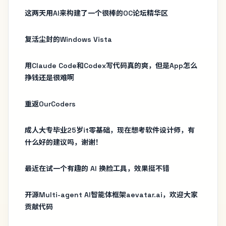
这两天用AI来构建了一个很棒的OC论坛精华区
复活尘封的Windows Vista
用Claude Code和Codex写代码真的爽，但是App怎么
挣钱还是很难啊
重返OurCoders
成人大专毕业25岁it零基础，现在想考软件设计师，有
什么好的建议吗，谢谢！
最近在试一个有趣的 AI 换脸工具，效果挺不错
开源Multi-agent AI智能体框架aevatar.ai，欢迎大家
贡献代码