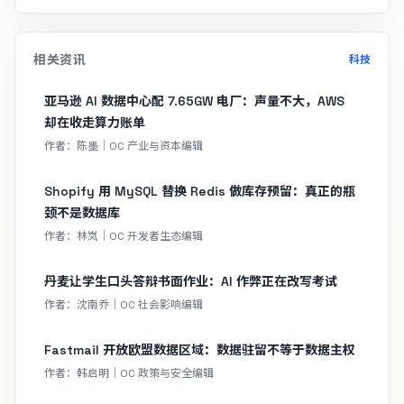
相关资讯
科技
亚马逊 AI 数据中心配 7.65GW 电厂：声量不大，AWS
却在收走算力账单
作者：陈墨｜OC 产业与资本编辑
Shopify 用 MySQL 替换 Redis 做库存预留：真正的瓶
颈不是数据库
作者：林岚｜OC 开发者生态编辑
丹麦让学生口头答辩书面作业：AI 作弊正在改写考试
作者：沈南乔｜OC 社会影响编辑
Fastmail 开放欧盟数据区域：数据驻留不等于数据主权
作者：韩启明｜OC 政策与安全编辑