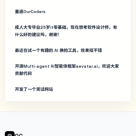
重返OurCoders
成人大专毕业25岁it零基础，现在想考软件设计师，有
什么好的建议吗，谢谢！
最近在试一个有趣的 AI 换脸工具，效果挺不错
开源Multi-agent AI智能体框架aevatar.ai，欢迎大家
贡献代码
开发了一个笑话网站