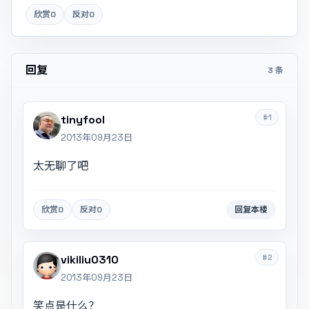
欣赏
0
反对
0
回复
3 条
#1
tinyfool
2013年09月23日
太无聊了吧
欣赏
0
反对
0
回复本楼
#2
vikiliu0310
2013年09月23日
笑点是什么？