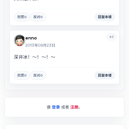
欣赏
0
反对
0
回复本楼
#3
enno
2013年09月23日
深井冰！～！～！～
欣赏
0
反对
0
回复本楼
请
登录
或者
注册
。