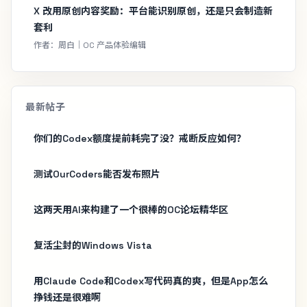
X 改用原创内容奖励：平台能识别原创，还是只会制造新
套利
作者：周白｜OC 产品体验编辑
最新帖子
你们的Codex额度提前耗完了没？戒断反应如何？
测试OurCoders能否发布照片
这两天用AI来构建了一个很棒的OC论坛精华区
复活尘封的Windows Vista
用Claude Code和Codex写代码真的爽，但是App怎么
挣钱还是很难啊