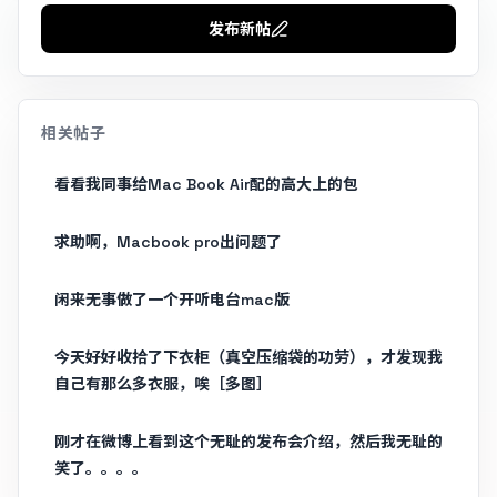
发布新帖
相关帖子
看看我同事给Mac Book Air配的高大上的包
求助啊，Macbook pro出问题了
闲来无事做了一个开听电台mac版
今天好好收拾了下衣柜（真空压缩袋的功劳），才发现我
自己有那么多衣服，唉［多图］
刚才在微博上看到这个无耻的发布会介绍，然后我无耻的
笑了。。。。