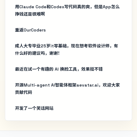
用Claude Code和Codex写代码真的爽，但是App怎么
挣钱还是很难啊
重返OurCoders
成人大专毕业25岁it零基础，现在想考软件设计师，有
什么好的建议吗，谢谢！
最近在试一个有趣的 AI 换脸工具，效果挺不错
开源Multi-agent AI智能体框架aevatar.ai，欢迎大家
贡献代码
开发了一个笑话网站