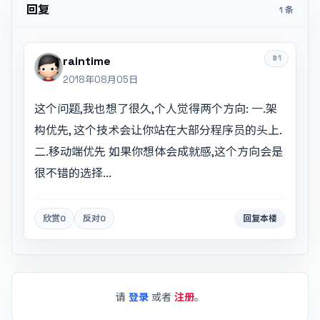
回复
1 条
#1
raintime
2018年08月05日
这个问题,我也想了很久,个人觉得两个方向: 一.架
构优先, 这个技术会让你站在大部分程序员的头上.
二.移动端优先 如果你想体会成就感,这个方向会是
很不错的选择...
欣赏
0
反对
0
回复本楼
请
登录
或者
注册
。