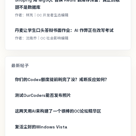
颈不是数据库
作者：林岚｜OC 开发者生态编辑
丹麦让学生口头答辩书面作业：AI 作弊正在改写考试
作者：沈南乔｜OC 社会影响编辑
最新帖子
你们的Codex额度提前耗完了没？戒断反应如何？
测试OurCoders能否发布照片
这两天用AI来构建了一个很棒的OC论坛精华区
复活尘封的Windows Vista