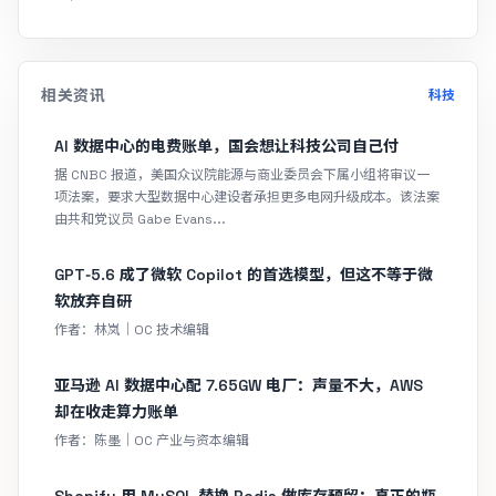
相关资讯
科技
AI 数据中心的电费账单，国会想让科技公司自己付
据 CNBC 报道，美国众议院能源与商业委员会下属小组将审议一
项法案，要求大型数据中心建设者承担更多电网升级成本。该法案
由共和党议员 Gabe Evans...
GPT‑5.6 成了微软 Copilot 的首选模型，但这不等于微
软放弃自研
作者：林岚｜OC 技术编辑
亚马逊 AI 数据中心配 7.65GW 电厂：声量不大，AWS
却在收走算力账单
作者：陈墨｜OC 产业与资本编辑
Shopify 用 MySQL 替换 Redis 做库存预留：真正的瓶