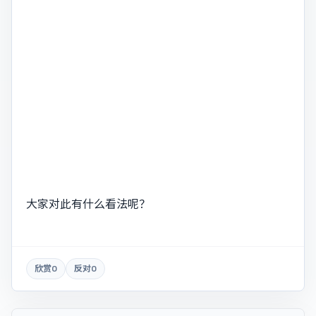
大家对此有什么看法呢？
欣赏
0
反对
0