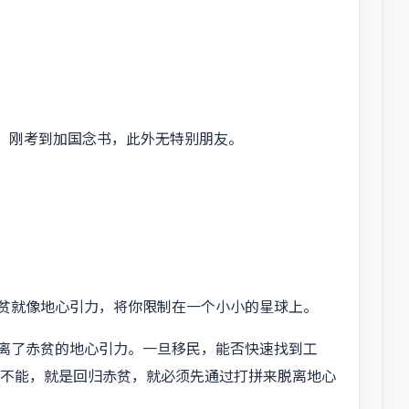
作，刚考到加国念书，此外无特别朋友。
贫就像地心引力，将你限制在一个小小的星球上。
离了赤贫的地心引力。一旦移民，能否快速找到工
果不能，就是回归赤贫，就必须先通过打拼来脱离地心