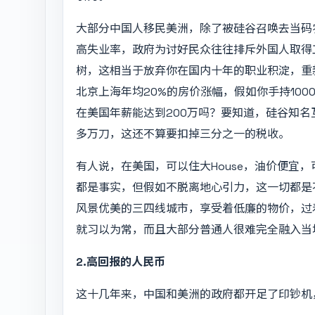
大部分中国人移民美洲，除了被硅谷召唤去当码
高失业率，政府为讨好民众往往排斥外国人取得
树，这相当于放弃你在国内十年的职业积淀，重
北京上海年均20%的房价涨幅，假如你手持100
在美国年薪能达到200万吗？要知道，硅谷知名互
多万刀，这还不算要扣掉三分之一的税收。
有人说，在美国，可以住大House，油价便宜
都是事实，但假如不脱离地心引力，这一切都是
风景优美的三四线城市，享受着低廉的物价，过
就习以为常，而且大部分普通人很难完全融入当
2.高回报的人民币
这十几年来，中国和美洲的政府都开足了印钞机