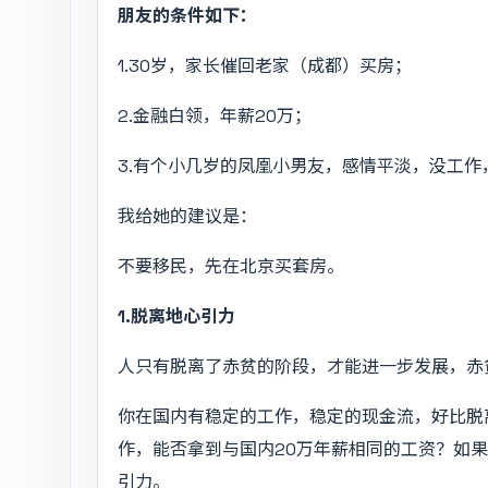
朋友的条件如下：
1.30岁，家长催回老家（成都）买房；
2.金融白领，年薪20万；
3.有个小几岁的凤凰小男友，感情平淡，没工
我给她的建议是：
不要移民，先在北京买套房。
1.脱离地心引力
人只有脱离了赤贫的阶段，才能进一步发展，赤
你在国内有稳定的工作，稳定的现金流，好比脱
作，能否拿到与国内20万年薪相同的工资？如
引力。