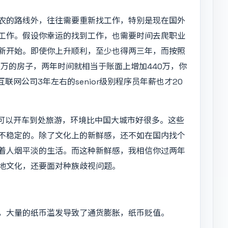
农的路线外，往往需要重新找工作，特别是现在国外
工作。假设你幸运的找到工作，也需要时间去爬职业
新开始。即使你上升顺利，至少也得两三年，而按照
0万的房子，两年时间就相当于账面上增加440万，你
联网公司3年左右的senior级别程序员年薪也才20
，可以开车到处旅游，环境比中国大城市好很多。这些
不稳定的。除了文化上的新鲜感，还不如在国内找个
着人烟平淡的生活。而这种新鲜感，我相信你过两年
地文化，还要面对种族歧视问题。
，大量的纸币滥发导致了通货膨胀，纸币贬值。