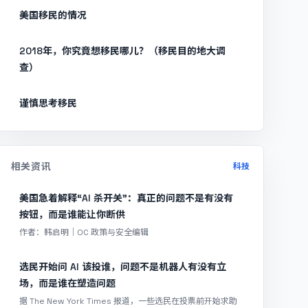
美国移民的情况
2018年，你究竟想移民哪儿？（移民目的地大调
查）
谨慎思考移民
相关资讯
科技
美国急着解释“AI 杀开关”：真正的问题不是有没有
按钮，而是谁能让你断供
作者：韩启明｜OC 政策与安全编辑
选民开始问 AI 该投谁，问题不是机器人有没有立
场，而是谁在塑造问题
据 The New York Times 报道，一些选民在投票前开始求助