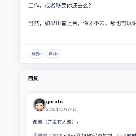
工作，或者移民你还去么？
当然，如果川普上台，你才不去，那也可以
欣赏
0
反对
0
回复
yoroto
2016年10月24日
谢邀（并没有人邀）。
我是拿了AWS offer因为H1B没有抽到，所以暂时要