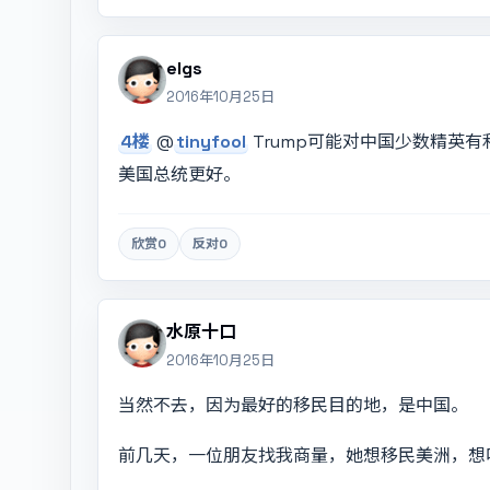
elgs
2016年10月25日
4楼
@
tinyfool
Trump可能对中国少数精英
美国总统更好。
欣赏
0
反对
0
水原十口
2016年10月25日
当然不去，因为最好的移民目的地，是中国。
前几天，一位朋友找我商量，她想移民美洲，想