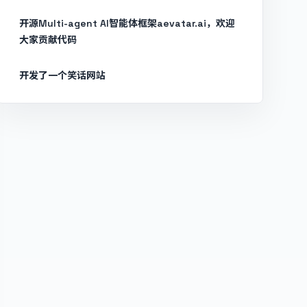
开源Multi-agent AI智能体框架aevatar.ai，欢迎
大家贡献代码
开发了一个笑话网站