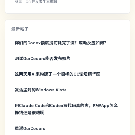
林岚｜OC 开发者生态编辑
最新帖子
你们的Codex额度提前耗完了没？戒断反应如何？
测试OurCoders能否发布照片
这两天用AI来构建了一个很棒的OC论坛精华区
复活尘封的Windows Vista
用Claude Code和Codex写代码真的爽，但是App怎么
挣钱还是很难啊
重返OurCoders