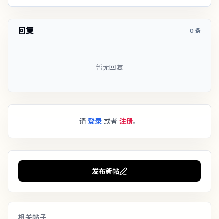
回复
0 条
暂无回复
请
登录
或者
注册
。
发布新帖
相关帖子