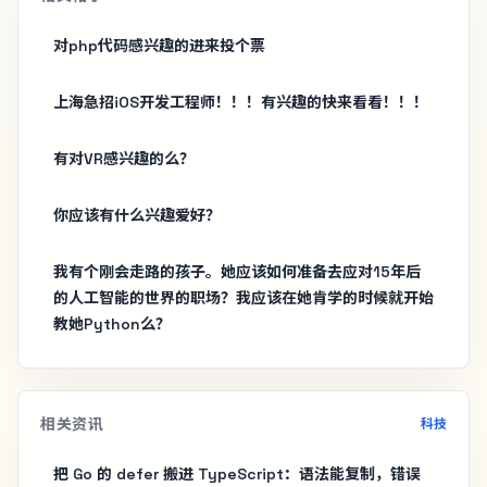
对php代码感兴趣的进来投个票
上海急招iOS开发工程师！！！有兴趣的快来看看！！！
有对VR感兴趣的么？
你应该有什么兴趣爱好？
我有个刚会走路的孩子。她应该如何准备去应对15年后
的人工智能的世界的职场？我应该在她肯学的时候就开始
教她Python么？
相关资讯
科技
把 Go 的 defer 搬进 TypeScript：语法能复制，错误