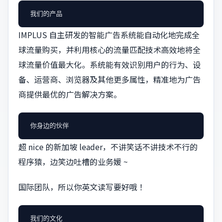
IMPLUS 自主研发的智能广告系统能自动化地完成全
球流量购买，并利用核心的流量匹配技术高效地将全
球流量价值最大化。系统能有效识别用户的行为、设
备、运营商、浏览器及其他更多属性，精准地为广告
商提供最优的广告解决方案。
超 nice 的新加坡 leader，不讲笑话不讲技术不行的
程序猿，边笑边吐槽的业务媛 ~
国际团队，所以你英文读写要好哦 ！