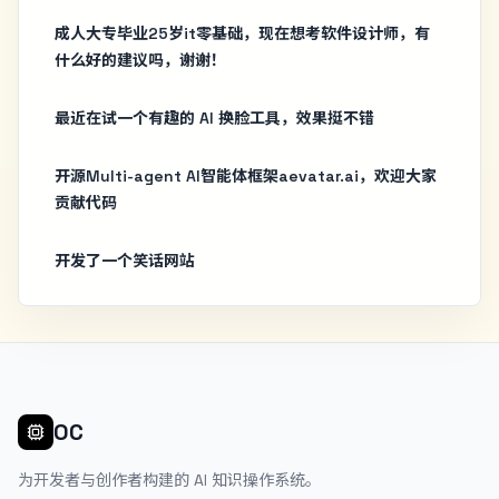
成人大专毕业25岁it零基础，现在想考软件设计师，有
什么好的建议吗，谢谢！
最近在试一个有趣的 AI 换脸工具，效果挺不错
开源Multi-agent AI智能体框架aevatar.ai，欢迎大家
贡献代码
开发了一个笑话网站
OC
为开发者与创作者构建的 AI 知识操作系统。