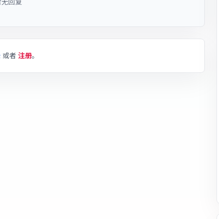
暂无回复
录
或者
注册
。