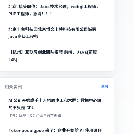
北京-猎头职位：Java技术经理，webgl工程师，
PHP工程师，急聘！！！
北京丰台科技园北京博文卡特科技有限公司诚聘
java高级工程师
【杭州】互联网创业团队招聘 前端、Java[薪资
12K]
相关资讯
科技
AI 公司开始成千上万招聘电工和木匠：数据中心缺
的不只是 GPU
作者：陈墨｜OC 产业与资本编辑
Tokenpocalypse 来了：企业开始给 AI 使用设预