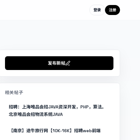
登录
注册
发布新帖
相关帖子
招聘：上海唯品会招JAVA资深开发，PHP，算法。
北京唯品会招物流系统JAVA
【南京】途牛旅行网【10K-16K】招聘web前端