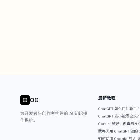
最新教程
OC
ChatGPT 怎么用？新手 
为开发者与创作者构建的 AI 知识操
ChatGPT 能不能写论
作系统。
Gemini 虽好，但真的
ChatGPT
我每天用 ChatGPT 做的
如何使用 Google 的 AI