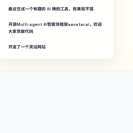
最近在试一个有趣的 AI 换脸工具，效果挺不错
开源Multi-agent AI智能体框架aevatar.ai，欢迎
大家贡献代码
开发了一个笑话网站