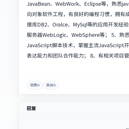
JavaBean、WebWork、Eclipse等
向对象软件工程，有良好的编程习惯，拥有成
据库DB2、Oralce、MySql等的应用开
服务器WebLogic、WebSphere等； 5、
JavaScript脚本技术，掌握主流JavaScri
表达能力和团队合作能力； 8、有相关项目
欣赏
0
反对
0
回复