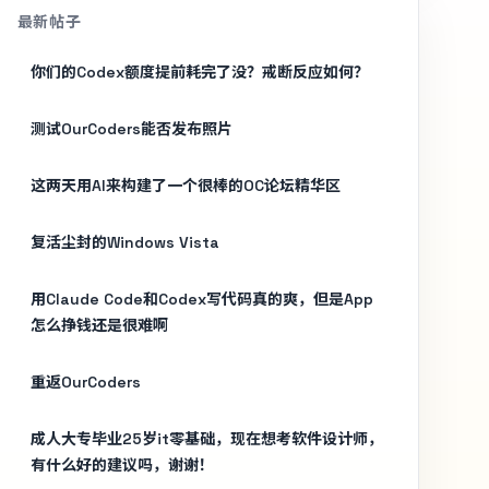
最新帖子
你们的Codex额度提前耗完了没？戒断反应如何？
测试OurCoders能否发布照片
这两天用AI来构建了一个很棒的OC论坛精华区
复活尘封的Windows Vista
用Claude Code和Codex写代码真的爽，但是App
怎么挣钱还是很难啊
重返OurCoders
成人大专毕业25岁it零基础，现在想考软件设计师，
有什么好的建议吗，谢谢！