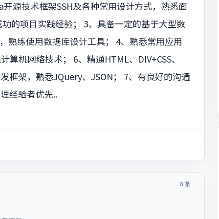
，熟悉java开源技术框架SSH及各种常用设计方式，熟悉面
功的项目实践经验； 3、具备一定的基于大型数
发经验，熟练使用数据库设计工具； 4、熟悉常用应用
熟悉计算机网络技术； 6、精通HTML、DIV+CSS、
pt开发框架，熟悉JQuery、JSON； 7、有良好的沟通
管理经验者优先。
0 条