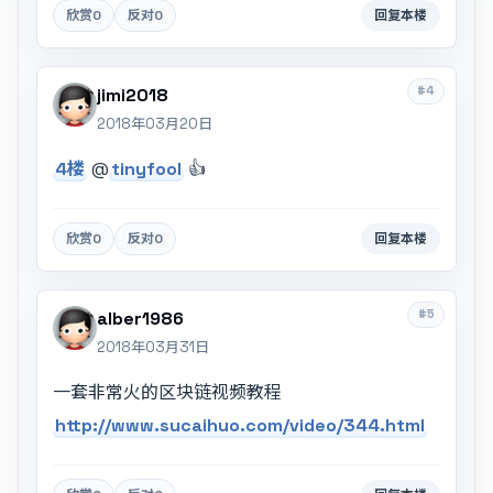
欣赏
0
反对
0
回复本楼
#4
jimi2018
2018年03月20日
4楼
@
tinyfool
👍
欣赏
0
反对
0
回复本楼
#5
alber1986
2018年03月31日
一套非常火的区块链视频教程
http://www.sucaihuo.com/video/344.html