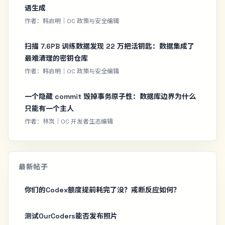
语生成
作者：韩启明｜OC 政策与安全编辑
扫描 7.6PB 训练数据发现 22 万把活钥匙：数据集成了
最难清理的密钥仓库
作者：韩启明｜OC 政策与安全编辑
一个隐藏 commit 毁掉事务原子性：数据库边界为什么
只能有一个主人
作者：林岚｜OC 开发者生态编辑
最新帖子
你们的Codex额度提前耗完了没？戒断反应如何？
测试OurCoders能否发布照片