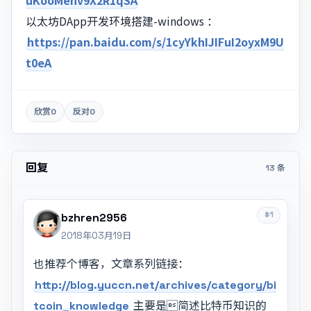
以太坊DApp开发环境搭建-windows ：
https://pan.baidu.com/s/1cyYkhIJIFuI2oyxM9U
t0eA
欣赏
0
反对
0
回复
13 条
#1
bzhren2956
2018年03月19日
也推荐个博客，文章系列链接：
http://blog.yuccn.net/archives/category/bi
tcoin_knowledge
主要是简述比特币知识的