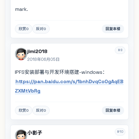
mark.
欣赏
0
反对
0
回复本楼
#9
jimi2018
2018年06月05日
IPFS安装部署与开发环境搭建-windows：
https://pan.baidu.com/s/1bnhDvqCoOgAqEB
ZXMtVbRg
欣赏
0
反对
0
回复本楼
#10
小影子