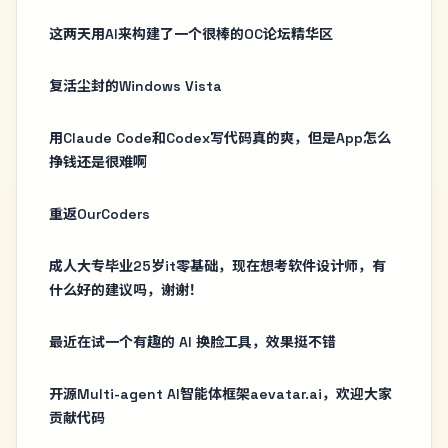
这两天用AI来构建了一个很棒的OC论坛精华区
复活尘封的Windows Vista
用Claude Code和Codex写代码真的爽，但是App怎么
挣钱还是很难啊
重返OurCoders
成人大专毕业25岁it零基础，现在想考软件设计师，有
什么好的建议吗，谢谢！
最近在试一个有趣的 AI 换脸工具，效果挺不错
开源Multi-agent AI智能体框架aevatar.ai，欢迎大家
贡献代码