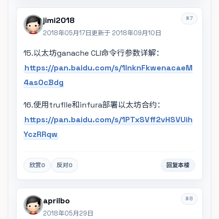
#7
jimi2018
2018年05月17日
更新于 2018年09月10日
15.以太坊ganache CLI命令行参数详解：
https://pan.baidu.com/s/1lnknFkwenacaeM
4asOcBdg
16.使用truflle和infura部署以太坊合约：
https://pan.baidu.com/s/1PTxSVff2vHSVUih
YczRRqw
欣赏
0
反对
0
回复本楼
#8
aprilbo
2018年05月29日