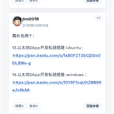
欣赏
0
反对
0
回复本楼
#6
jimi2018
2018年04月14日
再补充两个：
13.以太坊DApp开发私链搭建-Ubuntu :
https://pan.baidu.com/s/1aBOFZT2bCjD2o0
EILBWs-g
14.以太坊DApp开发私链搭建-windows ：
https://pan.baidu.com/s/10Y6F1cqUltZNN99
aJv9kAA
欣赏
0
反对
0
回复本楼