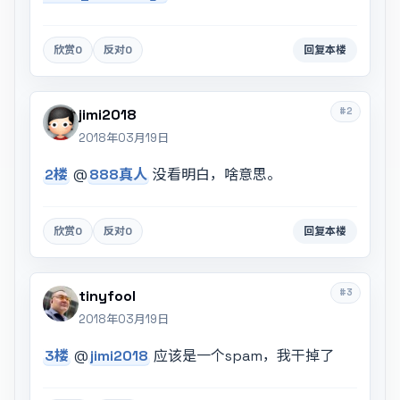
欣赏
0
反对
0
回复本楼
#2
jimi2018
2018年03月19日
2楼
@
888真人
没看明白，啥意思。
欣赏
0
反对
0
回复本楼
#3
tinyfool
2018年03月19日
3楼
@
jimi2018
应该是一个spam，我干掉了