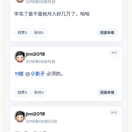
2018年06月15日
学完了是不是就月入好几万了，哈哈
欣赏
0
反对
0
回复本楼
#11
jimi2018
2018年06月15日
11楼
@
小影子
必须的。
欣赏
0
反对
0
回复本楼
#12
jimi2018
2018年08月20日