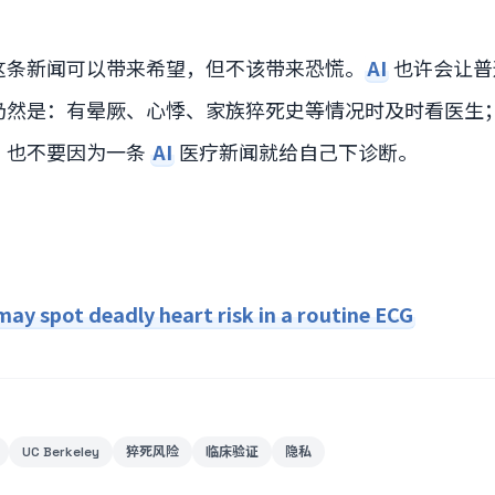
这条新闻可以带来希望，但不该带来恐慌。
AI
也许会让普
仍然是：有晕厥、心悸、家族猝死史等情况时及时看医生
；也不要因为一条
AI
医疗新闻就给自己下诊断。
y spot deadly heart risk in a routine ECG
UC Berkeley
猝死风险
临床验证
隐私