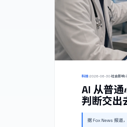
科技
·
2026-06-30
·
社会影响
·
AI 从
判断交出
据 Fox News