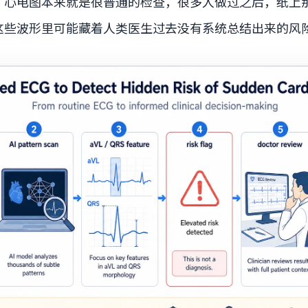
。心电图本来就是很普通的检查，很多人做过之后，纸上
这些波形里可能藏着人类医生过去没有系统总结出来的风