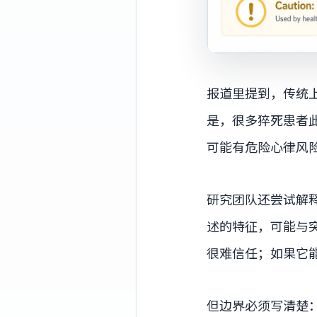
报道里提到，传统上
是，很多猝死患者
可能有危险心律风
研究团队还尝试解释
述的特征，可能与
很难信任；如果它
但边界必须写清楚