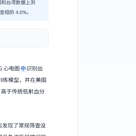
美国和台湾数据上测
组的 4.6%。
G 心电图
中
识别出
数据训练模型，并在美国
，高于传统低射血分
能发现了常规筛查没