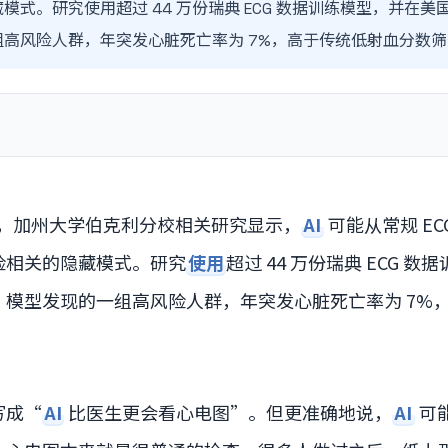
模式。研究使用超过 44 万份瑞典 ECG 数据训练模型，并在
高风险人群，年突发心脏死亡率为 7%，高于传统低射血分数筛查
，加州大学伯克利分校相关研究显示，
AI
可能从常规 EC
险相关的隐藏模式。研究
使用
超过 44 万份瑞典 ECG 
。模型发现的一组高风险人群，年突发心脏死亡率为 7%
写成“
AI
比医生更会看心电图”。但更准确地说，
AI
可