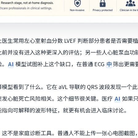
医生常用左心室射血分数 LVEF 判断部分患者是否需要
此前并没有进入这种更深入的评估；另一些人心脏泵血功
险。
AI
模型试图补上这个缺口，在普通 ECG
中
筛出更需
模型看到了什么。它在 aVL 导联的 QRS 波段发现一个
突发心脏死亡风险相关。这个细节很关键。医疗
AI
如果只
能指向可解释的波形特征，就更有机会进入临床讨论。
：这不是家庭诊断工具。普通人不能上传一张心电图截图