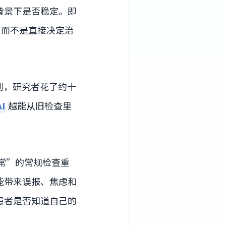
背景下是否稳定。即
，而不是直接决定治
到，研究者花了约十
AI
越能从旧检查里
常”的常规检查重
能带来误报、焦虑和
患者是否知道自己的