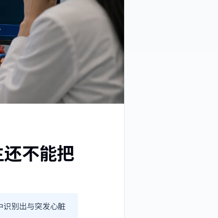
生还不能把
电图中识别出与突发心脏