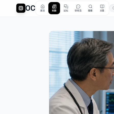
OC
首页
科技
论坛
碎碎念
搜索
文章