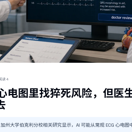
阅读
4
普通心电图里找猝死风险，但医
去
 报道，加州大学伯克利分校相关研究显示，AI 可能从常规 ECG 心