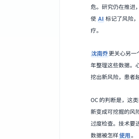
危。研究仍在推进
使
AI
标记了风险，
疗。
沈南乔
更关心另一
年整理这些数据。
挖出新风险，患者
OC 的判断是，这
新变成可挖掘的风
过度检查。技术要
数据被怎样
使用
。