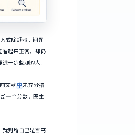
植入式除颤器。问题
能看起来正常，却仍
要进一步监测的人。
此前文献
中
未充分描
给一个分数，医生
，就判断自己是否高