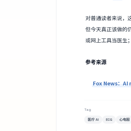
对普通读者来说，
但今天真正该做的
或网上工具当医生
参考来源
Fox News：AI ma
Tag
医疗 AI
ECG
心电图