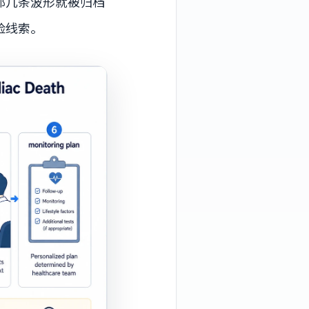
那几条波形就被归档
险线索。