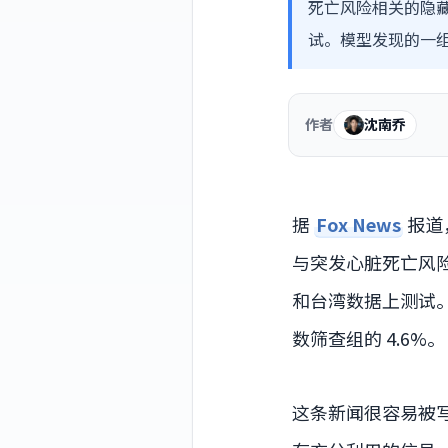
死亡风险相关的隐藏
试。模型发现的一组
作者
沈南乔
据
Fox News
报道
与突发心脏死亡风
和台湾数据上测试
数筛查组的 4.6%。
这条新闻很容易被