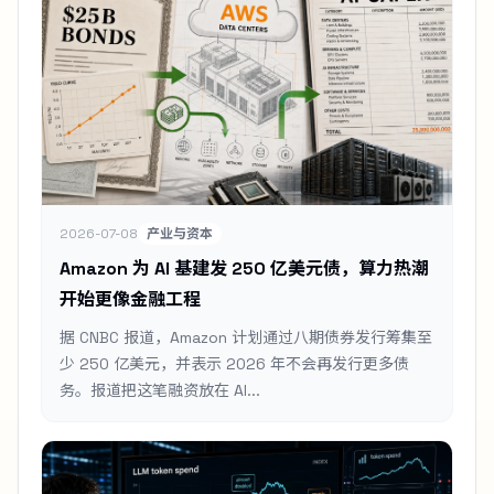
2026-07-08
产业与资本
Amazon 为 AI 基建发 250 亿美元债，算力热潮
开始更像金融工程
据 CNBC 报道，Amazon 计划通过八期债券发行筹集至
少 250 亿美元，并表示 2026 年不会再发行更多债
务。报道把这笔融资放在 AI...