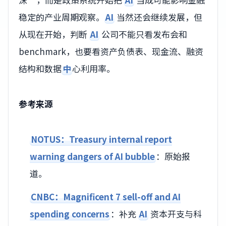
稳定的产业周期观察。
AI
当然还会继续发展，但
从现在开始，判断
AI
公司不能只看发布会和
benchmark，也要看资产负债表、现金流、融资
结构和数据
中
心利用率。
参考来源
NOTUS：Treasury internal report
warning dangers of AI bubble
：原始报
道。
CNBC：Magnificent 7 sell-off and AI
spending concerns
：补充
AI
资本开支与科