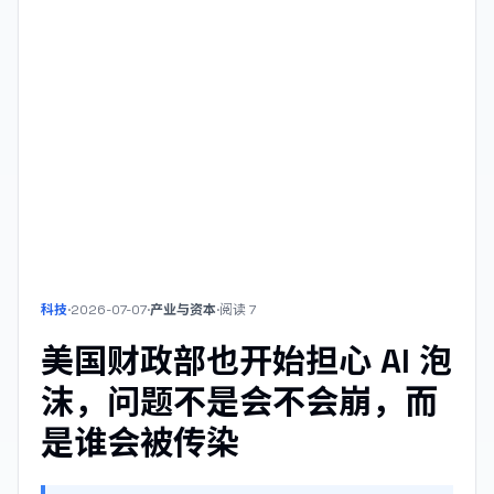
科技
·
2026-07-07
·
产业与资本
·
阅读
7
美国财政部也开始担心 AI 泡
沫，问题不是会不会崩，而
是谁会被传染