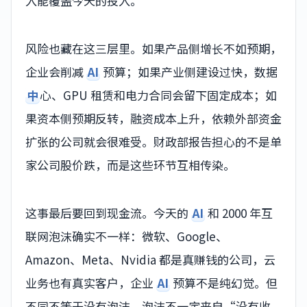
入能覆盖今天的投入。
风险也藏在这三层里。如果产品侧增长不如预期，
企业会削减
AI
预算；如果产业侧建设过快，数据
中
心、GPU 租赁和电力合同会留下固定成本；如
果资本侧预期反转，融资成本上升，依赖外部资金
扩张的公司就会很难受。财政部报告担心的不是单
家公司股价跌，而是这些环节互相传染。
这事最后要回到现金流。今天的
AI
和 2000 年互
联网泡沫确实不一样：微软、Google、
Amazon、Meta、Nvidia 都是真赚钱的公司，云
业务也有真实客户，企业
AI
预算不是纯幻觉。但
不同不等于没有泡沫。泡沫不一定来自“没有收