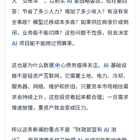
入“交账本”。以前买
AI
是战略姿态，现在要回
答：节省了多少人力？增加了多少收入？有没有安
全事故？模型迁移成本多高？如果供应商涨价或倒
闭，业务能不能切换？这些问题不性感，但会决定
AI
项目能不能跨过预算季。
这也是为什么数据
中
心债务值得关注。
AI
基础设
施不是轻资产互联网，它需要土地、电力、冷却、
服务器、网络、维护和折旧。只要资本市场相信需
求会持续上升，这些投资看起来都合理；一旦需求
增速放慢，重资产就会变成压力。
所以这条新闻的重点不是“财政部宣布
AI
泡
沫”，而是政策系统开始把
AI
当成可能影响金融