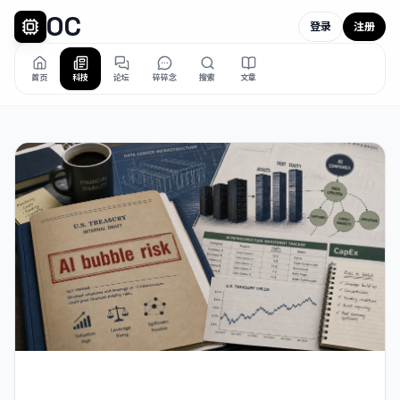
OC
登录
注册
首页
科技
论坛
碎碎念
搜索
文章