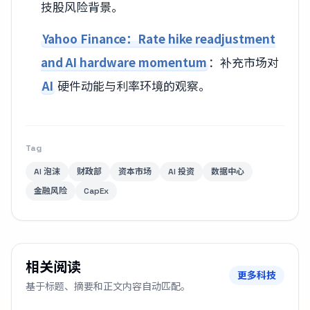
技股风险背景。
Yahoo Finance：Rate hike readjustment
and AI hardware momentum
：补充市场对
AI
硬件动能与利率环境的观察。
Tag
AI 泡沫
财政部
资本市场
AI 投资
数据中心
金融风险
CapEx
相关阅读
更多科技
基于标题、摘要和正文内容自动匹配。