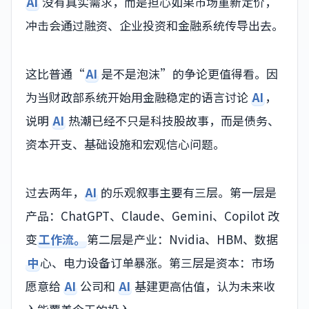
AI
没有真实需求，而是担心如果市场重新定价，
冲击会通过融资、企业投资和金融系统传导出去。
这比普通“
AI
是不是泡沫”的争论更值得看。因
为当财政部系统开始用金融稳定的语言讨论
AI
，
说明
AI
热潮已经不只是科技股故事，而是债务、
资本开支、基础设施和宏观信心问题。
过去两年，
AI
的乐观叙事主要有三层。第一层是
产品：ChatGPT、Claude、Gemini、Copilot 改
变
工作流。
第二层是产业：Nvidia、HBM、数据
中
心、电力设备订单暴涨。第三层是资本：市场
愿意给
AI
公司和
AI
基建更高估值，认为未来收