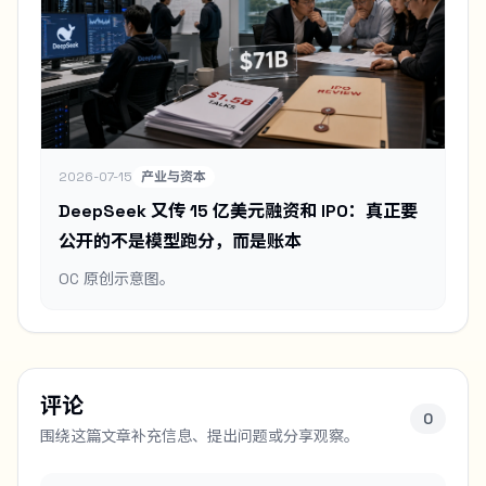
2026-07-15
产业与资本
DeepSeek 又传 15 亿美元融资和 IPO：真正要
公开的不是模型跑分，而是账本
OC 原创示意图。
评论
0
围绕这篇文章补充信息、提出问题或分享观察。