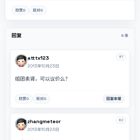
欣赏
0
反对
0
回复
6 条
#1
atttx123
2013年10月23日
组团卖肾，可以议价么？
欣赏
0
反对
0
回复本楼
#2
zhangmeteor
2013年10月23日