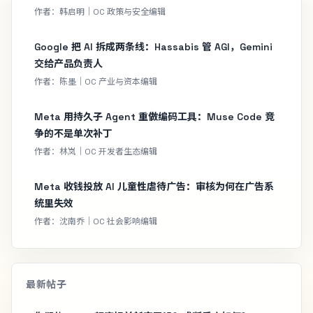
作者：韩启明｜OC 政策与安全编辑
Google 把 AI 拆成两条线：Hassabis 管 AGI，Gemini
交给产品负责人
作者：陈墨｜OC 产业与资本编辑
Meta 用持久子 Agent 重做编码工具：Muse Code 竞
争的不是单次补丁
作者：林岚｜OC 开发者生态编辑
Meta 收钱投放 AI 儿童性虐待广告：审核为何在广告系
统里失效
作者：沈南乔｜OC 社会影响编辑
最新帖子