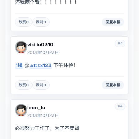
还我两个肾！！！！！！！！
欣赏
0
反对
0
回复本楼
#3
vikiliu0310
2013年10月23日
1楼
@
atttx123
下午体检！
欣赏
0
反对
0
回复本楼
#4
leon_lu
2013年10月23日
必须努力工作了，为了不卖肾