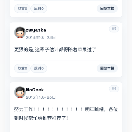
欣赏
0
反对
0
回复本楼
#5
zwyaska
2013年10月23日
更狠的是, 这辈子估计都得陪着苹果过了.
欣赏
0
反对
0
回复本楼
#6
NoGeek
2013年10月23日
努力工作！！！！！！！！！！！明年跳槽，各位
到时候帮忙给推荐推荐了！