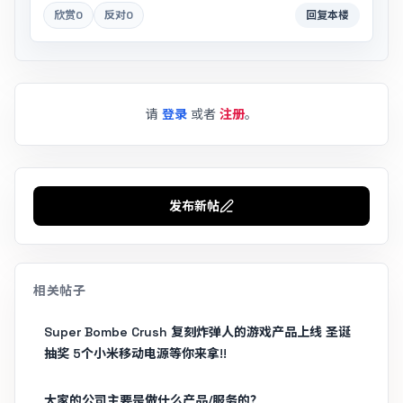
欣赏
0
反对
0
回复本楼
请
登录
或者
注册
。
发布新帖
相关帖子
Super Bombe Crush 复刻炸弹人的游戏产品上线 圣诞
抽奖 5个小米移动电源等你来拿!!
大家的公司主要是做什么产品/服务的？