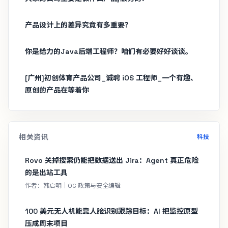
产品设计上的差异究竟有多重要？
你是给力的Java后端工程师？咱们有必要好好谈谈。
[广州]初创体育产品公司_诚聘 iOS 工程师_一个有趣、
原创的产品在等着你
相关资讯
科技
Rovo 关掉搜索仍能把数据送出 Jira：Agent 真正危险
的是出站工具
作者：韩启明｜OC 政策与安全编辑
100 美元无人机能靠人脸识别跟踪目标：AI 把监控原型
压成周末项目