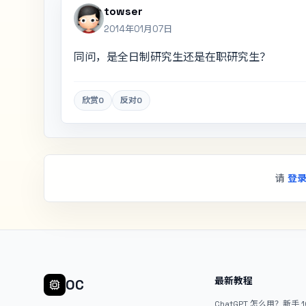
towser
2014年01月07日
同问，是全日制研究生还是在职研究生？
欣赏
0
反对
0
请
登
最新教程
OC
ChatGPT 怎么用？新手 