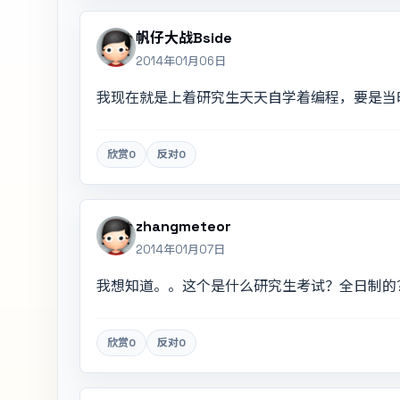
帆仔大战Bside
2014年01月06日
我现在就是上着研究生天天自学着编程，要是当
欣赏
0
反对
0
zhangmeteor
2014年01月07日
我想知道。。这个是什么研究生考试？全日制的
欣赏
0
反对
0