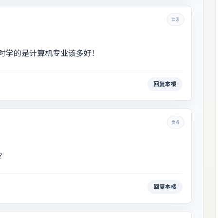
#3
时学的是计算机专业该多好！
回复本楼
#4
？
回复本楼