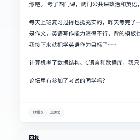
缪吧。 考了四门课，两门公共课政治和英语
每天上班复习过得也挺充实的，昨天考完了
是作文，英语写作能力渣得不行，背的模板
我接下来就把学英语作为目标了~~~
计算机考了数据结构、C语言和数据库，我只
论坛里有参加了考试的同学吗？
欣赏
0
反对
0
回复