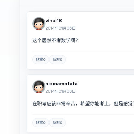
vinci18
2014年01月06日
这个居然不考数学啊？
欣赏
0
反对
0
akunamotata
2014年01月06日
在职考应该非常辛苦，希望你能考上，但是感觉
欣赏
0
反对
0