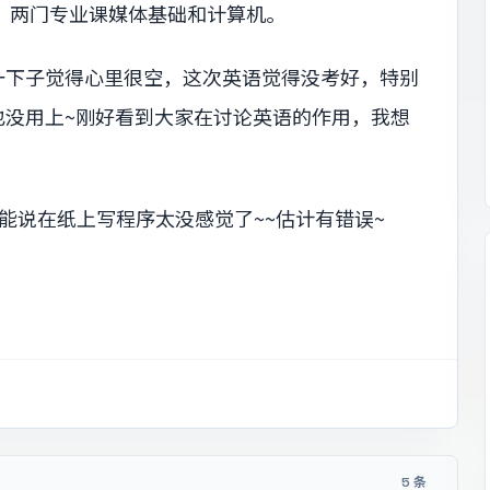
，两门专业课媒体基础和计算机。
一下子觉得心里很空，这次英语觉得没考好，特别
也没用上~刚好看到大家在讨论英语的作用，我想
能说在纸上写程序太没感觉了~~估计有错误~
5 条