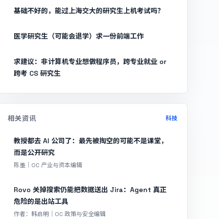
基础不好的，能过上海交大的研究生上机考试吗？
医学研究生（可能会退学）求一份前端工作
求建议：非计算机专业想做程序员，跨专业就业 or
跨考 CS 研究生
相关资讯
科技
教授都去 AI 公司了：最先被掏空的可能不是课堂，
而是公开研究
陈墨｜OC 产业与资本编辑
Rovo 关掉搜索仍能把数据送出 Jira：Agent 真正
危险的是出站工具
作者：韩启明｜OC 政策与安全编辑