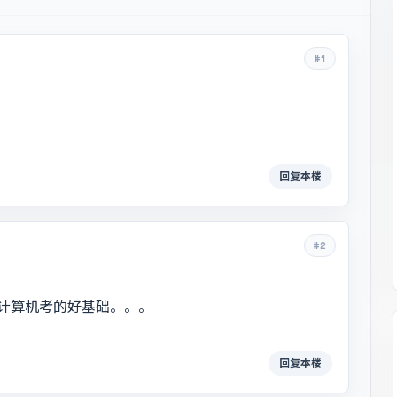
#1
回复本楼
#2
计算机考的好基础。。。
回复本楼