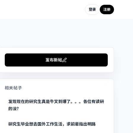
登录
注册
发布新帖
相关帖子
发现现在的研究生真是牛叉到爆了。。。各位有读研
的没？
研究生毕业想去国外工作生活，求前辈指出明路