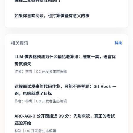
编程工具链开始互相封门
如果你喜欢阅读，也打算做些有意义的事
相关资讯
科技
LLM 做表格预测为什么输给老算法：维度一高，语言优
势就消失
作者：林岚｜OC 开发者生态编辑
远程面试发来的代码作业，可能不是考题：Git Hook 一
跑，电脑就成了目标
作者：林岚｜OC 开发者生态编辑
ARC-AGI-3 公开题接近 99 分：先别庆祝，真正的考试
还没开始
林岚｜OC 开发者生态编辑