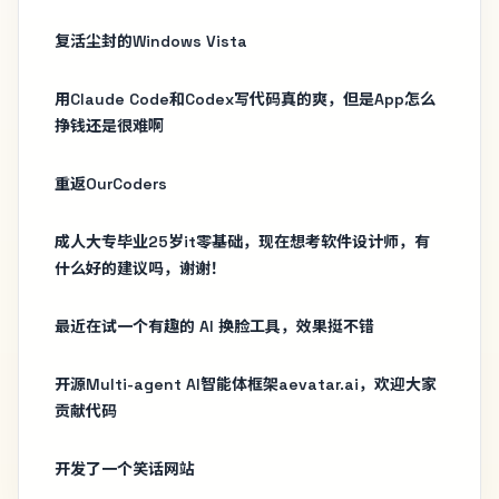
复活尘封的Windows Vista
用Claude Code和Codex写代码真的爽，但是App怎么
挣钱还是很难啊
重返OurCoders
成人大专毕业25岁it零基础，现在想考软件设计师，有
什么好的建议吗，谢谢！
最近在试一个有趣的 AI 换脸工具，效果挺不错
开源Multi-agent AI智能体框架aevatar.ai，欢迎大家
贡献代码
开发了一个笑话网站