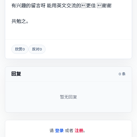
有兴趣的留言呀 能用英文交流的更佳 谢谢
共勉之。
欣赏
0
反对
0
回复
0 条
暂无回复
请
登录
或者
注册
。