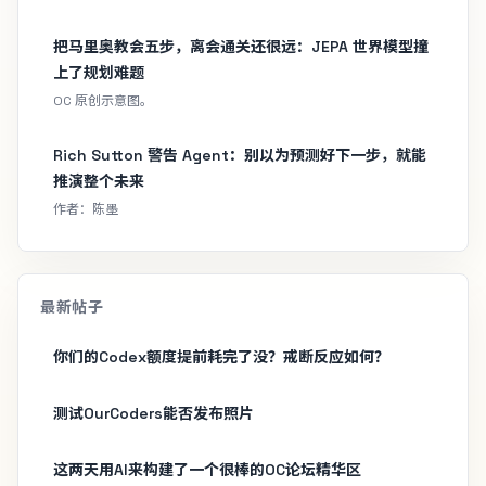
把马里奥教会五步，离会通关还很远：JEPA 世界模型撞
上了规划难题
OC 原创示意图。
Rich Sutton 警告 Agent：别以为预测好下一步，就能
推演整个未来
作者：陈墨
最新帖子
你们的Codex额度提前耗完了没？戒断反应如何？
测试OurCoders能否发布照片
这两天用AI来构建了一个很棒的OC论坛精华区