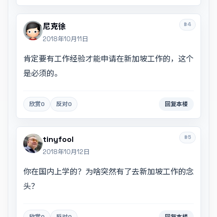
#4
尼克徐
2018年10月11日
肯定要有工作经验才能申请在新加坡工作的，这个
是必须的。
欣赏
0
反对
0
回复本楼
#5
tinyfool
2018年10月12日
你在国内上学的？为啥突然有了去新加坡工作的念
头？
欣赏
0
反对
0
回复本楼