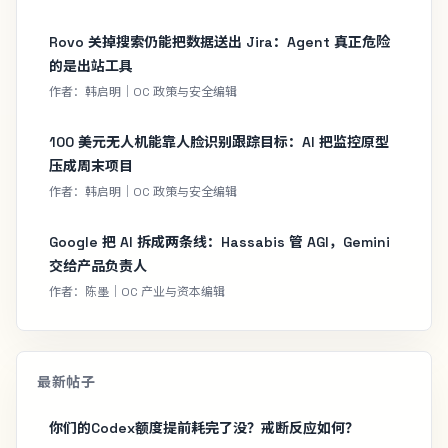
Rovo 关掉搜索仍能把数据送出 Jira：Agent 真正危险
的是出站工具
作者：韩启明｜OC 政策与安全编辑
100 美元无人机能靠人脸识别跟踪目标：AI 把监控原型
压成周末项目
作者：韩启明｜OC 政策与安全编辑
Google 把 AI 拆成两条线：Hassabis 管 AGI，Gemini
交给产品负责人
作者：陈墨｜OC 产业与资本编辑
最新帖子
你们的Codex额度提前耗完了没？戒断反应如何？