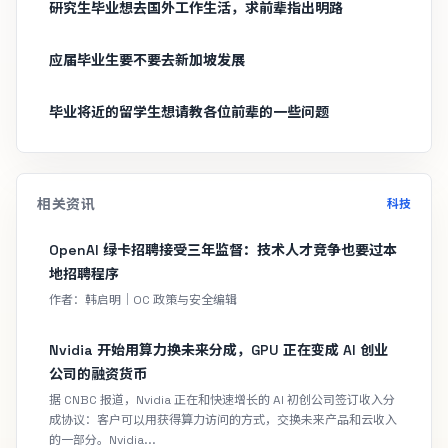
研究生毕业想去国外工作生活，求前辈指出明路
应届毕业生要不要去新加坡发展
毕业将近的留学生想请教各位前辈的一些问题
相关资讯
科技
OpenAI 绿卡招聘接受三年监督：技术人才竞争也要过本
地招聘程序
作者：韩启明｜OC 政策与安全编辑
Nvidia 开始用算力换未来分成，GPU 正在变成 AI 创业
公司的融资货币
据 CNBC 报道，Nvidia 正在和快速增长的 AI 初创公司签订收入分
成协议：客户可以用获得算力访问的方式，交换未来产品和云收入
的一部分。Nvidia...