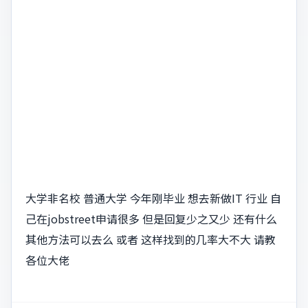
大学非名校 普通大学 今年刚毕业 想去新做IT 行业 自
己在jobstreet申请很多 但是回复少之又少 还有什么
其他方法可以去么 或者 这样找到的几率大不大 请教
各位大佬