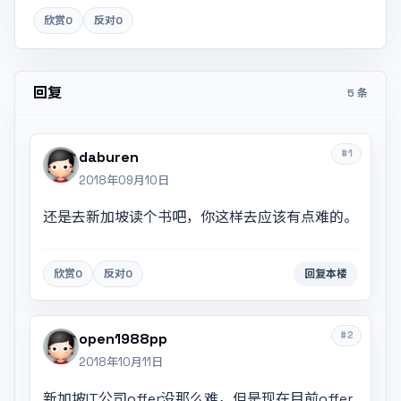
欣赏
0
反对
0
回复
5 条
#1
daburen
2018年09月10日
还是去新加坡读个书吧，你这样去应该有点难的。
欣赏
0
反对
0
回复本楼
#2
open1988pp
2018年10月11日
新加坡IT公司offer没那么难，但是现在目前offer