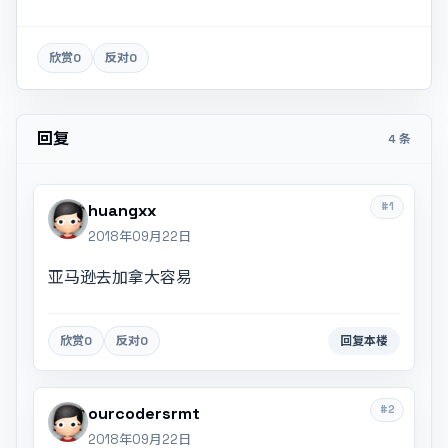
欣赏
0
反对
0
回复
4 条
#1
huangxx
2018年09月22日
亚马逊去加拿大容易
欣赏
0
反对
0
回复本楼
#2
ourcodersrmt
2018年09月22日