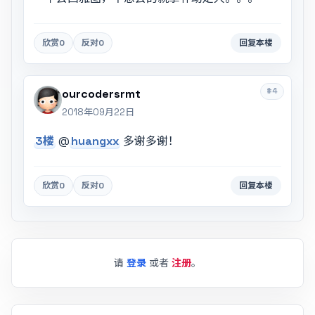
欣赏
0
反对
0
回复本楼
#4
ourcodersrmt
2018年09月22日
3楼
@
huangxx
多谢多谢！
欣赏
0
反对
0
回复本楼
请
登录
或者
注册
。