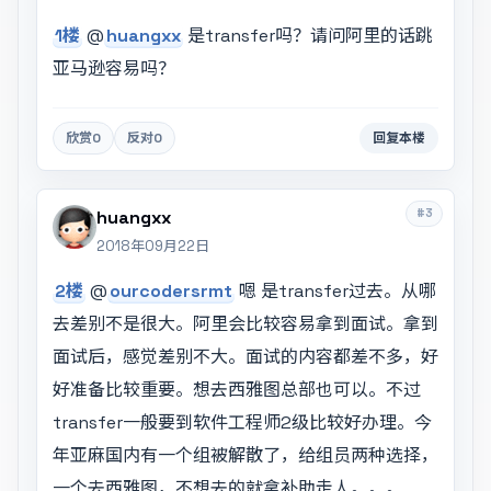
1楼
@
huangxx
是transfer吗？请问阿里的话跳
亚马逊容易吗？
欣赏
0
反对
0
回复本楼
#3
huangxx
2018年09月22日
2楼
@
ourcodersrmt
嗯 是transfer过去。从哪
去差别不是很大。阿里会比较容易拿到面试。拿到
面试后，感觉差别不大。面试的内容都差不多，好
好准备比较重要。想去西雅图总部也可以。不过
transfer一般要到软件工程师2级比较好办理。今
年亚麻国内有一个组被解散了，给组员两种选择，
一个去西雅图，不想去的就拿补助走人。。。