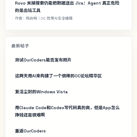
Rovo 关掉搜索仍能把数据送出 Jira：Agent 真正危险
的是出站工具
作者：韩启明｜OC 政策与安全编辑
最新帖子
测试OurCoders能否发布照片
这两天用AI来构建了一个很棒的OC论坛精华区
复活尘封的Windows Vista
用Claude Code和Codex写代码真的爽，但是App怎么
挣钱还是很难啊
重返OurCoders