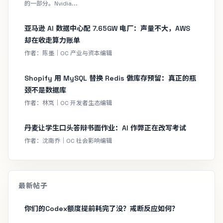
的一部分。Nvidia...
亚马逊 AI 数据中心配 7.65GW 电厂：声量不大，AWS
却在收走算力账单
作者：陈墨｜OC 产业与资本编辑
Shopify 用 MySQL 替换 Redis 做库存预留：真正的瓶
颈不是数据库
作者：林岚｜OC 开发者生态编辑
丹麦让学生口头答辩书面作业：AI 作弊正在改写考试
作者：沈南乔｜OC 社会影响编辑
最新帖子
你们的Codex额度提前耗完了没？戒断反应如何？