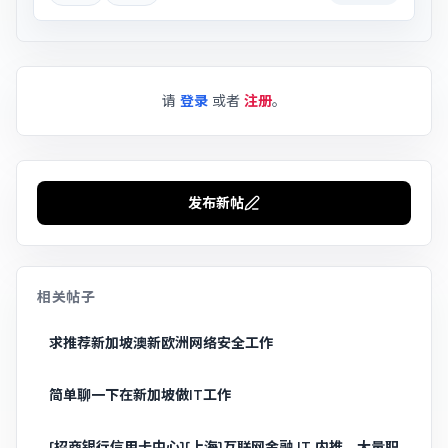
请
登录
或者
注册
。
发布新帖
相关帖子
求推荐新加坡澳新欧洲网络安全工作
简单聊一下在新加坡做IT工作
[招商银行信用卡中心][上海]互联网金融 IT 内推，大量职