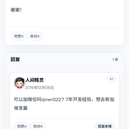
谢谢！
欣赏
0
反对
0
回复
1 条
#1
人间精灵
2019年12月06日
可以加微信吗qiner0227 7年开发经验，想去新加
坡发展
欣赏
0
反对
0
回复本楼