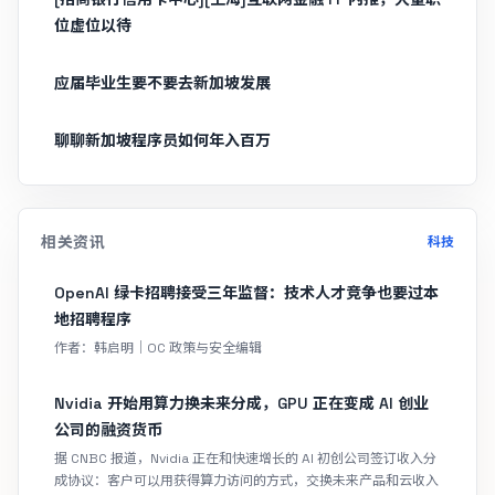
位虚位以待
应届毕业生要不要去新加坡发展
聊聊新加坡程序员如何年入百万
相关资讯
科技
OpenAI 绿卡招聘接受三年监督：技术人才竞争也要过本
地招聘程序
作者：韩启明｜OC 政策与安全编辑
Nvidia 开始用算力换未来分成，GPU 正在变成 AI 创业
公司的融资货币
据 CNBC 报道，Nvidia 正在和快速增长的 AI 初创公司签订收入分
成协议：客户可以用获得算力访问的方式，交换未来产品和云收入