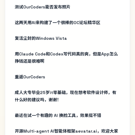
测试OurCoders能否发布照片
这两天用AI来构建了一个很棒的OC论坛精华区
复活尘封的Windows Vista
用Claude Code和Codex写代码真的爽，但是App怎么
挣钱还是很难啊
重返OurCoders
成人大专毕业25岁it零基础，现在想考软件设计师，有
什么好的建议吗，谢谢！
最近在试一个有趣的 AI 换脸工具，效果挺不错
开源Multi-agent AI智能体框架aevatar.ai，欢迎大家