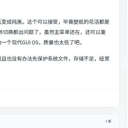
纸变成纯黑。这个可以接受，毕竟壁纸的花活都是
任务切换都出问题了，虽然主菜单还在，还可以重
个现代GUI OS，质量也太低了吧。
而且也没有办法先保护系统文件，存储不足，经常
1 条