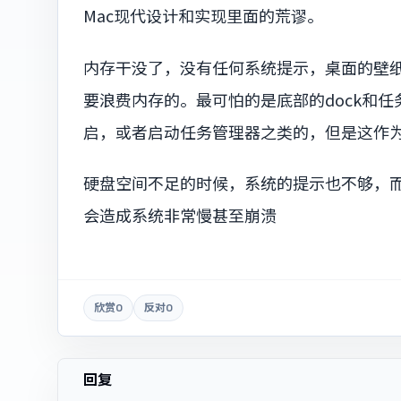
Mac现代设计和实现里面的荒谬。
内存干没了，没有任何系统提示，桌面的壁
要浪费内存的。最可怕的是底部的dock和
启，或者启动任务管理器之类的，但是这作为一
硬盘空间不足的时候，系统的提示也不够，
会造成系统非常慢甚至崩溃
欣赏
0
反对
0
回复