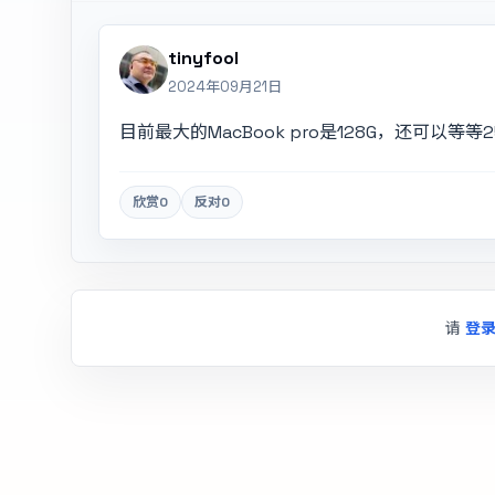
tinyfool
2024年09月21日
目前最大的MacBook pro是128G，还可以等等
欣赏
0
反对
0
请
登