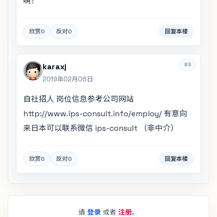
啊！
欣赏
0
反对
0
回复本楼
#9
karaxj
2019年02月08日
自社招人 岗位信息参考公司网站
http://www.ips-consult.info/employ/ 有意向
来日本可以联系微信 ips-consult （非中介）
欣赏
0
反对
0
回复本楼
请
登录
或者
注册
。