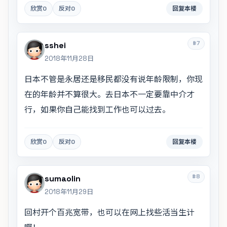
欣赏
0
反对
0
回复本楼
#7
sshei
2018年11月28日
日本不管是永居还是移民都没有说年龄限制，你现
在的年龄并不算很大。去日本不一定要靠中介才
行，如果你自己能找到工作也可以过去。
欣赏
0
反对
0
回复本楼
#8
sumaolin
2018年11月29日
回村开个百兆宽带，也可以在网上找些活当生计