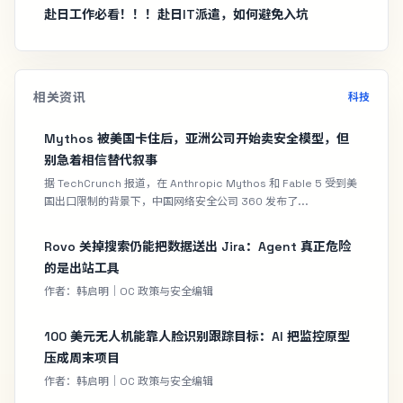
赴日工作必看！！！赴日IT派遣，如何避免入坑
相关资讯
科技
Mythos 被美国卡住后，亚洲公司开始卖安全模型，但
别急着相信替代叙事
据 TechCrunch 报道，在 Anthropic Mythos 和 Fable 5 受到美
国出口限制的背景下，中国网络安全公司 360 发布了...
Rovo 关掉搜索仍能把数据送出 Jira：Agent 真正危险
的是出站工具
作者：韩启明｜OC 政策与安全编辑
100 美元无人机能靠人脸识别跟踪目标：AI 把监控原型
压成周末项目
作者：韩启明｜OC 政策与安全编辑