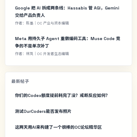
Google 把 AI 拆成两条线：Hassabis 管 AGI，Gemini
交给产品负责人
作者：陈墨｜OC 产业与资本编辑
Meta 用持久子 Agent 重做编码工具：Muse Code 竞
争的不是单次补丁
作者：林岚｜OC 开发者生态编辑
最新帖子
你们的Codex额度提前耗完了没？戒断反应如何？
测试OurCoders能否发布照片
这两天用AI来构建了一个很棒的OC论坛精华区