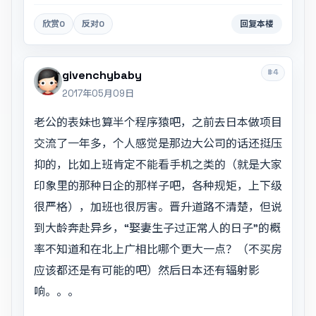
欣赏
0
反对
0
回复本楼
#4
givenchybaby
2017年05月09日
老公的表妹也算半个程序猿吧，之前去日本做项目
交流了一年多，个人感觉是那边大公司的话还挺压
抑的，比如上班肯定不能看手机之类的（就是大家
印象里的那种日企的那样子吧，各种规矩，上下级
很严格），加班也很厉害。晋升道路不清楚，但说
到大龄奔赴异乡，“娶妻生子过正常人的日子”的概
率不知道和在北上广相比哪个更大一点？（不买房
应该都还是有可能的吧）然后日本还有辐射影
响。。。