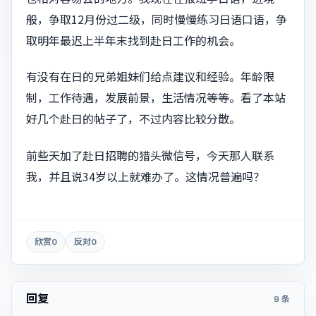
般，争取12月份过二级，同时慢慢练习日语口语，争
取明年最迟上半年末找到赴日工作的机会。
有没有在日的兄弟姐妹们给点建议和经验。年龄限
制，工作待遇，发展前景，生活情况等等。看了本站
好几个赴日的帖子了，不过内容比较分散。
前些天加了赴日招聘的猎头微信号，今天那人联系
我，并且说34岁以上就难办了。这情况普遍吗？
欣赏
0
反对
0
回复
9 条