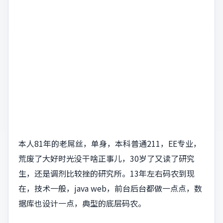
本人81年的老屌丝，单身，本科普通211，EE专业，
荒废了大好时光没干啥正事儿，30岁了又读了研究
生，还是调剂比较挫的研究所。13年左右码农到现
在，技术一般，java web，前台后台都做一点点，数
据库也设计一点，典型的底层码农。