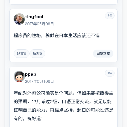
#2
tinyfool
2017年05月09日
程序员的性格，貌似在日本生活应该还不错
欣赏
0
反对
0
回复本楼
#3
ppap
2017年05月09日
年纪对外包公司确实是个问题，但如果能按照楼主
的预期，12月考过2级，口语正常交流，就足以能
证明自己的能力，再靠点坚持，赴日的可能性还是
有的，祝好运！