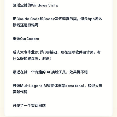
复活尘封的Windows Vista
用Claude Code和Codex写代码真的爽，但是App怎么
挣钱还是很难啊
重返OurCoders
成人大专毕业25岁it零基础，现在想考软件设计师，有
什么好的建议吗，谢谢！
最近在试一个有趣的 AI 换脸工具，效果挺不错
开源Multi-agent AI智能体框架aevatar.ai，欢迎大家
贡献代码
开发了一个笑话网站