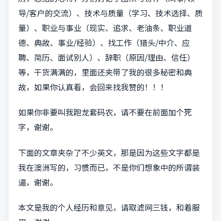
导/客户的交流）、技术与质量（学习、技术选择、质
量）、职业与事业（现实、追求、老油条、职业道
德、典故、事业/经验）、找工作（猎头/中介、应
聘、简历、面试别人）、辞职（原因/理由、信任）
等，干货满满的，里面还夹带了我的很多秘密和典
故，如果你认真看，会回来找我赞的！！！
如果你非要叫我跑龙套码农，请不要在前面加个死
字，谢谢。
下面的文章夹杂了不少英文，那是因为这些文字都是
我在澳洲写的，习惯而已，不是你们想象中的所谓装
逼，谢谢。
本文是我的个人经历和意见，请取滤网三钱，和着服