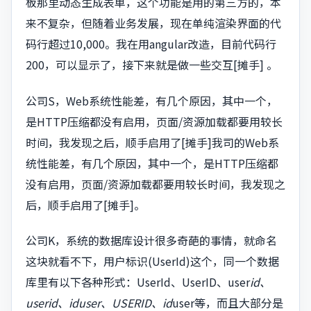
板那里动态生成表单，这个功能是用的第三方的，本
来不复杂，但随着业务发展，现在单纯渲染界面的代
码行超过10,000。我在用angular改造，目前代码行
200，可以显示了，接下来就是做一些交互[摊手] 。
公司S，Web系统性能差，有几个原因，其中一个，
是HTTP压缩都没有启用，页面/资源加载都要用较长
时间，我发现之后，顺手启用了[摊手]我司的Web系
统性能差，有几个原因，其中一个，是HTTP压缩都
没有启用，页面/资源加载都要用较长时间，我发现之
后，顺手启用了[摊手]。
公司K，系统的数据库设计很多奇葩的事情，就命名
这块就看不下，用户标识(UserId)这个，同一个数据
库里有以下各种形式：UserId、UserID、user
id、
userid、iduser、USERID、id
user等，而且大部分是