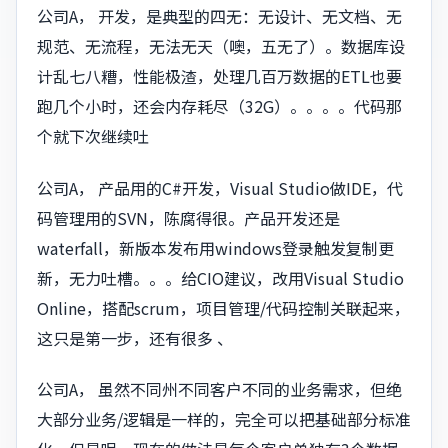
公司A， 开发，是典型的四无：无设计、无文档、无
规范、无流程，无法无天（噢，五无了）。数据库设
计乱七八糟，性能极渣，处理几百万数据的ETL也要
跑几个小时，还会内存耗尽（32G）。。。。代码那
个就下次继续吐
公司A， 产品用的C#开发，Visual Studio做IDE，代
码管理用的SVN，陈腐得很。产品开发还是
waterfall，新版本发布用windows登录触发复制更
新，无力吐槽。。。给CIO建议，改用Visual Studio
Online，搭配scrum，项目管理/代码控制关联起来，
这只是第一步，还有很多 、
公司A， 虽然不同州不同客户不同的业务需求，但绝
大部分业务/逻辑是一样的，完全可以把基础部分标准