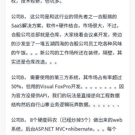
权，技术较新，但坑多。
公司B， 这公司是和这行业的领先者之一合股搞的
SaaS解决方案，软件+硬件结合，市场很大，不过，
合股公司总部就是仓库，大家绕着会议桌开发，旁边
的沙发坐了一堆五湖四海的合股公司员工吃各种风味
的午饭。。。新公司的工作场所还在装修，隔壁，其
实还是仓库改造。。。
公司B， 需要使用的第三方系统，其市场占有率超过
50%，但用的Visual FoxPro开发。。。。。。。。因
为官方没提供API，我们的玩法是直接逆向工程数据
结构然后自行山寨业务逻辑玩弄数据。。。。。、、
公司B， 8个硬度码农（已经炒掉5个）做出来的web
系统，后台ASP.NET MVC+nhibernate。。。每个