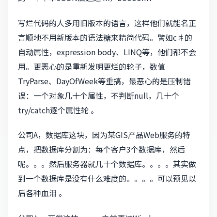
写烂代码的人多用旧版本的语言，这样他们就能名正
言顺地不用新版本的语法糖来精简代码。譬如c♯的
自动属性，expression body、LINQ等，他们都不会
用。更恶心的是重新发明更烂的轮子，数值
TryParse、DayOfWeek等重搞，最恶心的是压制错
误：一个对象几十个属性，不判断null，几十个
try/catch逐个属性轮 。
公司A，数据库这块，因为某GIS产品Web服务的特
点，把数据库分割为：每个客户3个数据库，然后
呢。。。然后服务器就几十个数据库。。。。其实做
到一个数据库是没有什么难度的。。。。可以预见以
后各种血泪 。