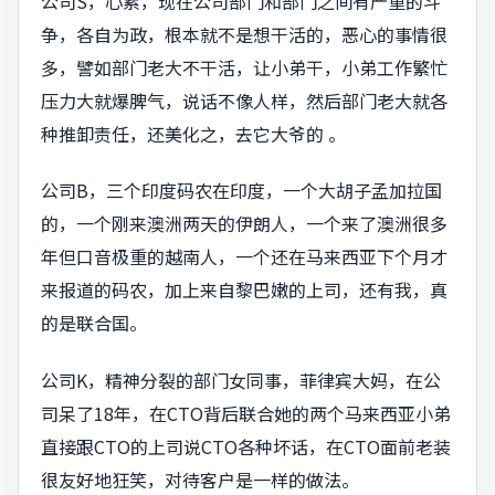
公司S，心累，现在公司部门和部门之间有严重的斗
争，各自为政，根本就不是想干活的，恶心的事情很
多，譬如部门老大不干活，让小弟干，小弟工作繁忙
压力大就爆脾气，说话不像人样，然后部门老大就各
种推卸责任，还美化之，去它大爷的 ​​​。
公司B，三个印度码农在印度，一个大胡子孟加拉国
的，一个刚来澳洲两天的伊朗人，一个来了澳洲很多
年但口音极重的越南人，一个还在马来西亚下个月才
来报道的码农，加上来自黎巴嫩的上司，还有我，真
的是联合国。
公司K，精神分裂的部门女同事，菲律宾大妈，在公
司呆了18年，在CTO背后联合她的两个马来西亚小弟
直接跟CTO的上司说CTO各种坏话，在CTO面前老装
很友好地狂笑，对待客户是一样的做法。