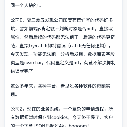
同一个人搞的 。
公司E，隔三差五发现公司印度菊苣们写的代码好多
坑，譬如前端js肯定就不判断对象是否null，直接取
属性，然后后续的代码都无法跑了。后端的代码更奇
葩，直接try/catch抑制错误（catch无任何逻辑），
今天发现一功能无法跑，分析后发现，数据库表字段
类型是nvarchar，代码里定义是int，菊苣不解决抑制
错误就完了
这么多年来，各种平台，看见过各种软件的奇葩实
现。
公司Z，现在的业务系统，一个复杂的申请流程，所
有数据都暂时保存到cookies，今天终于爆了，客户
的一个下单JSON后超过4k，boooom！