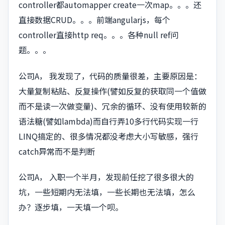
controller都automapper create一次map。。。还
直接数据CRUD。。。前端angularjs，每个
controller直接http req。。。各种null ref问
题。。。
公司A， 我发现了，代码的质量很差，主要原因是：
大量复制粘贴、反复操作(譬如反复的获取同一个值做
而不是读一次做变量)、冗余的循环、没有使用较新的
语法糖(譬如lambda)而自行弄10多行代码实现一行
LINQ搞定的、很多情况都没考虑大小写敏感，强行
catch异常而不是判断
公司A， 入职一个半月，发现前任挖了很多很大的
坑，一些短期内无法填，一些长期也无法填，怎么
办？逐步填，一天填一个呗。