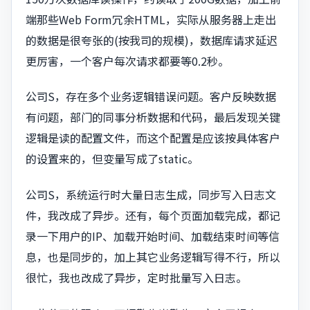
端那些Web Form冗余HTML，实际从服务器上走出
的数据是很夸张的(按我司的规模)，数据库请求延迟
更厉害，一个客户每次请求都要等0.2秒。
公司S，存在多个业务逻辑错误问题。客户反映数据
有问题，部门的同事分析数据和代码，最后发现关键
逻辑是读的配置文件，而这个配置是应该按具体客户
的设置来的，但变量写成了static。
公司S，系统运行时大量日志生成，同步写入日志文
件，我改成了异步。还有，每个页面加载完成，都记
录一下用户的IP、加载开始时间、加载结束时间等信
息，也是同步的，加上其它业务逻辑写得不行，所以
很忙，我也改成了异步，定时批量写入日志。