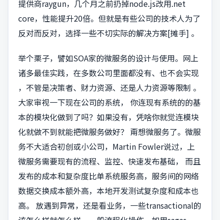
提供商raygun，几个月之前扔掉node.js改用.net
core，性能提升20倍。但就是有些公司的技术人为了
反对而反对，选择一些不切实际的解决方案[摊手] 。
举个栗子，譬如SOA家的微服务的设计与使用。网上
诸多最佳实践，在多数公司里面都没有、也不会实现
，不管是决策者、财力资源、还是人力资源等限制 。
大家审视一下现在公司的系统， 你连现有系统的的基
本的模块化做到了吗？如果没有，凭啥你就觉连模块
化就做不到就能把微服务做好？ 甭想微服务了。微服
务不大适合初创或小公司，Martin Fowler说过，上
微服务需要现有的流程、监控、快速发布基础， 而且
发布的成本和复杂度比单系统服务高，服务间的网络
数据交换成本额外高，本地开发测试复杂度和成本也
高。 放遇到异常，还是看业务，一些transactional的