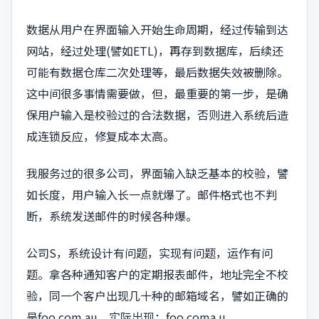
数据从用户在界面输入开始生命周期，经过传输到达
网站，经过处理(譬如ETL)，再存到数据库，后续还
可能有数据仓库二次处理等，最后数据失效被删除。
这中间很多事情需要做，但，最重要的第一步，是确
保用户输入是校验过的合法数据，否则进入系统后造
成连锁反应，修复成本太高。
我服务过的很多公司，界面输入缺乏基本的校验，譬
如长度，用户输入长一点就爆了。邮件格式也不判
断，系统发送邮件的时候各种爆。
公司S，系统设计有问题，实现有问题，运作有问
题。拿各种通知客户的定期报表邮件，地址完全不校
验，同一个客户出现几十种的邮箱域名，譬如正确的
是foo.com.au，实际出现：foo coma.u,