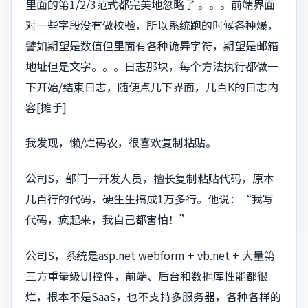
里面的第1/2/3范式都完美地忽略了 。。。前端界面
对一些字段没有做校验，所以系统跑的时候各种爆，
譬如期望是数值但里面有各种诡异字符，期望是邮箱
地址但是文字。。。日志那块，每个方法执行都做一
下开始/结束日志，随便点几下界面，几百K的日志内
容[摊手]
我发现，懒/烂码农，很喜欢复制粘贴。
公司S，部门一开发人员，擅长复制粘贴代码，原本
几百行的代码，硬生生搞成1万多行。他说：“我写
代码，疯起来，我自己都害怕！”
公司S，系统是asp.net webform + vb.net + 大量第
三方重量级UI控件，前端、后台和数据库性能都很
烂，根本不是SaaS，也不支持多服务器，各种各样的