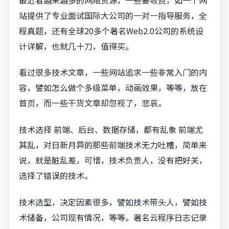
站提供了专业面试国际大公司的一对一指导服务，全
程真题，还有全球20多个著名Web2.0公司的系统设
计详解，也就几十刀，值得买。
看过很多技术文章，一些网站追求一些非常入门的内
容，譬如怎么做个多级菜单，动画效果，等等，放在
首页，而一些干货文章却忽视了，悲哀。
技术选择 前端、后台、数据存储，都有乱象 前端尤
其乱，对日新月异的那些前端技术无力吐槽，简单来
说，就是脏乱差，可惜，技术负责人，没有把好关，
选择了错误的技术。
技术选型，决定因素很多，譬如技术带头人，譬如技
术储备，公司现有情况，等等。著名云程序日志记录