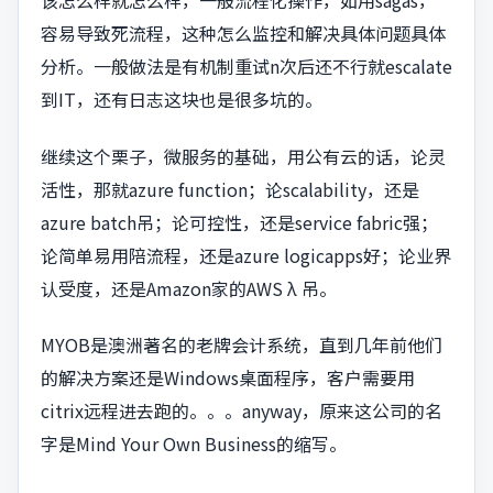
该怎么样就怎么样，一般流程化操作，如用sagas，
容易导致死流程，这种怎么监控和解决具体问题具体
分析。一般做法是有机制重试n次后还不行就escalate
到IT，还有日志这块也是很多坑的。
继续这个栗子，微服务的基础，用公有云的话，论灵
活性，那就azure function；论scalability，还是
azure batch吊；论可控性，还是service fabric强；
论简单易用陪流程，还是azure logicapps好；论业界
认受度，还是Amazon家的AWS λ 吊。
MYOB是澳洲著名的老牌会计系统，直到几年前他们
的解决方案还是Windows桌面程序，客户需要用
citrix远程进去跑的。。。anyway，原来这公司的名
字是Mind Your Own Business的缩写。