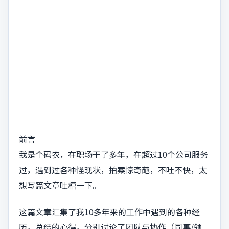
前言
我是个码农，在职场干了多年，在超过10个公司服务
过，遇到过各种怪现状，拍案惊奇葩，不吐不快，太
想写篇文章吐槽一下。
这篇文章汇集了我10多年来的工作中遇到的各种经
历，总结的心得，分别讨论了团队与协作（同事/领