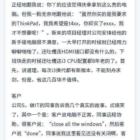
正经地跟我说：你丫的应该觉得庆幸拿到这么贵的电
脑。但我一脸无奈地跟他说：“虽然你买的是我要求
的ThinkPad，我我希望是t4xx，你却买了exxx，我
才不想要呢！”。新来的项目经理对公司安排给他的
新手提电脑很不满意，一大早打开的时候就已经用力
噼噼啪啪了，还吐槽连HDMI接口都没有什么的，下
班快走的时候还吐槽这i3 CPU配置都8年老的了。首
先，讲道理，每次i3换代都有新版本，不能刻舟求
剑，但是，省这几百块不值得。
客户
公司S，做IT的同事告诉我几个真实的故事，忒搞笑
了，其中一个是：客户说电脑不正常，同事远程协
助，很客户说：“close all the windows"，然后客
户说“done"，同事说我这里看见还没有关闭啊，客