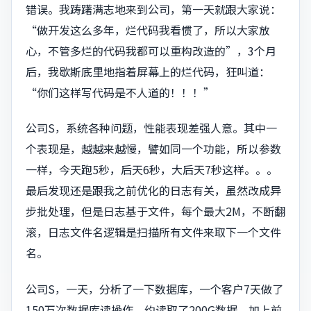
错误。我踌躇满志地来到公司，第一天就跟大家说：
“做开发这么多年，烂代码我看惯了，所以大家放
心，不管多烂的代码我都可以重构改造的”，3个月
后，我歇斯底里地指着屏幕上的烂代码，狂叫道：
“你们这样写代码是不人道的！！！”
公司S，系统各种问题，性能表现差强人意。其中一
个表现是，越越来越慢，譬如同一个功能，所以参数
一样，今天跑5秒，后天6秒，大后天7秒这样。。。
最后发现还是跟我之前优化的日志有关，虽然改成异
步批处理，但是日志基于文件，每个最大2M，不断翻
滚，日志文件名逻辑是扫描所有文件来取下一个文件
名。
公司S，一天，分析了一下数据库，一个客户7天做了
150万次数据库读操作，约读取了200G数据，加上前