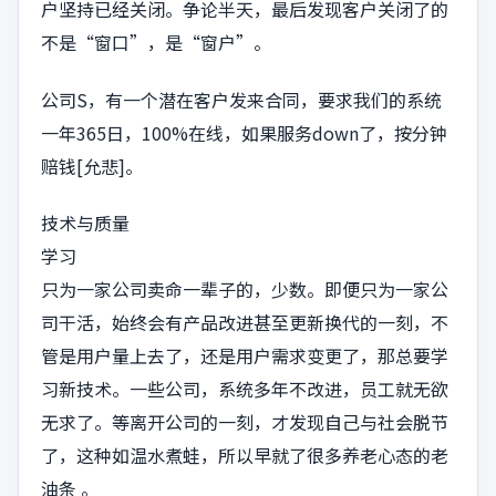
户坚持已经关闭。争论半天，最后发现客户关闭了的
不是“窗口”，是“窗户”。
公司S，有一个潜在客户发来合同，要求我们的系统
一年365日，100%在线，如果服务down了，按分钟
赔钱[允悲]。
技术与质量
学习
只为一家公司卖命一辈子的，少数。即便只为一家公
司干活，始终会有产品改进甚至更新换代的一刻，不
管是用户量上去了，还是用户需求变更了，那总要学
习新技术。一些公司，系统多年不改进，员工就无欲
无求了。等离开公司的一刻，才发现自己与社会脱节
了，这种如温水煮蛙，所以早就了很多养老心态的老
油条 。