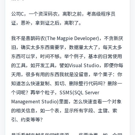
公司C，一个资深码农，离职之前，考高级程序员
证，恶补，拿到证之后，离职了。
我不是喜鹊码农(The Magpie Developer)，不贪新厌
旧，确实太多东西需要学，数据量太大了，每天太多
东西可以学，时间不够。举个例子，基本的日常使用
的工具，如开发工具，譬如Visual Studio，即便你每
天用，很多有用的东西我就是没留意，举个栗子：你
知道怎么快速复制、剪切、删除整行代码吗？删除一
个词呢？再举个粒子，SSMS(SQL Server
Management Studio)里面，怎么快速查看一个对象
的相关信息，如一个表，显示所有字段、主键、索
引、约束等等？
最近看越来越多的网络资源，一些要收费，如一个网