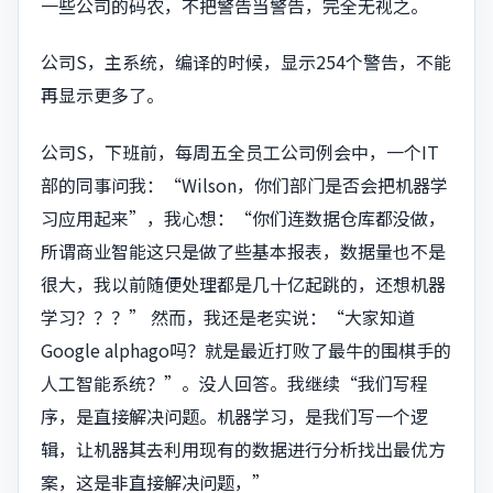
一些公司的码农，不把警告当警告，完全无视之。
公司S，主系统，编译的时候，显示254个警告，不能
再显示更多了。
公司S，下班前，每周五全员工公司例会中，一个IT
部的同事问我：“Wilson，你们部门是否会把机器学
习应用起来”，我心想：“你们连数据仓库都没做，
所谓商业智能这只是做了些基本报表，数据量也不是
很大，我以前随便处理都是几十亿起跳的，还想机器
学习？？？” 然而，我还是老实说：“大家知道
Google alphago吗？就是最近打败了最牛的围棋手的
人工智能系统？”。没人回答。我继续“我们写程
序，是直接解决问题。机器学习，是我们写一个逻
辑，让机器其去利用现有的数据进行分析找出最优方
案，这是非直接解决问题，”