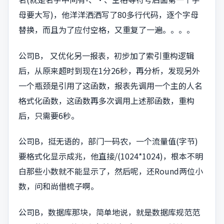
母要大写)，他洋洋洒洒写了80多行代码，逐个字母
替换，而且为了应付空格，又重复了一遍。。。。
公司B， 又优化另一报表，初步加了索引重构逻辑
后，从原来超时到现在1分26秒，再分析，发现另外
一个瓶颈是引用了这函数，报表先调用一个主的人名
格式化函数，这函数再多次调用上述那函数，重构
后，只需要6秒。
公司B，挺无语的，部门一码农，一个流量值(字节)
要格式化显示成兆，他直接/(1024*1024)，根本不明
白那些小数就不能显示了，然后呢，还Round两位小
数，问和尚借梳子啊。
公司B，数据库那块，简单地说，就是数据库规范范