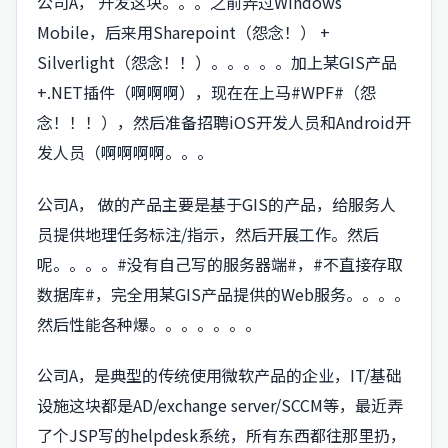
公司A， 开发这块。。。之前弄过Windows
Mobile，后来用Sharepoint（怨念！） +
Silverlight（怨念！！）。。。。。加上某GIS产品
+.NET插件（啊啊啊），现在在上马#WPF#（怨
念！！！），然后准备招聘iOS开发人员和Android开
发人员（啊啊啊啊。。。
公司A， 做的产品主要是基于GIS的产品，给服务人
员提供地理任务标注/指示，然后开展工作。然后
呢。。。。#没有自己写的服务器端#，#不直接存取
数据库#，完全用某GIS产品提供的Web服务。。。。
然后性能各种爆。。。。。。。
公司A，是典型的传统使用微软产品的企业，IT/基础
设施这块都是AD/exchange server/SCCM等，最近弄
了个JSP写的helpdesk系统，所有东西都往那里扔，