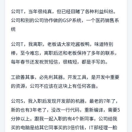
公司T，当年很纯真，但已经目睹了各种利益纠纷。
公司和别的公司协作做的GSP系统，一个医药销售系
统
公司T，我离职，老板请大家吃酱板鸭，味道特别
棒，至今难忘，离职后还和老板保持了多年的联系，
每年春节还发祝贺短信，很精短，都是手写的。
工欲善其事，必先利其器。开发工具，是开发中重要
的资源，公司不应该在这块上有任何吝啬。
公司S，我入职后发现开发部的机器，最老的7年了，
新的也有3年老了，没改一行代码，重新编译，需要5
分钟以上。跟我一起入职的有4个新同事，公司给我
买的电脑是给其它同事买的3倍价钱，IT部经理一脸