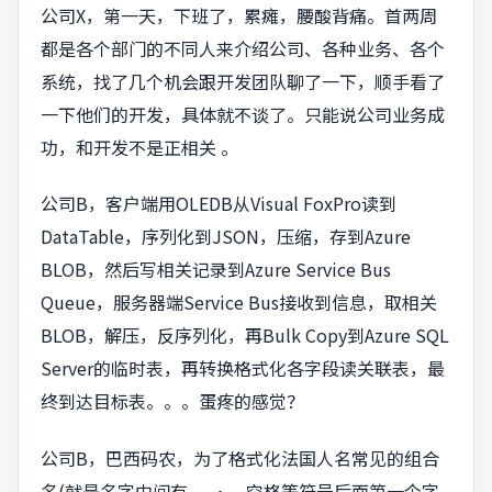
公司X，第一天，下班了，累瘫，腰酸背痛。首两周
都是各个部门的不同人来介绍公司、各种业务、各个
系统，找了几个机会跟开发团队聊了一下，顺手看了
一下他们的开发，具体就不谈了。只能说公司业务成
功，和开发不是正相关 。
公司B，客户端用OLEDB从Visual FoxPro读到
DataTable，序列化到JSON，压缩，存到Azure
BLOB，然后写相关记录到Azure Service Bus
Queue，服务器端Service Bus接收到信息，取相关
BLOB，解压，反序列化，再Bulk Copy到Azure SQL
Server的临时表，再转换格式化各字段读关联表，最
终到达目标表。。。蛋疼的感觉？
公司B，巴西码农，为了格式化法国人名常见的组合
名(就是名字中间有-、·、空格等符号后面第一个字