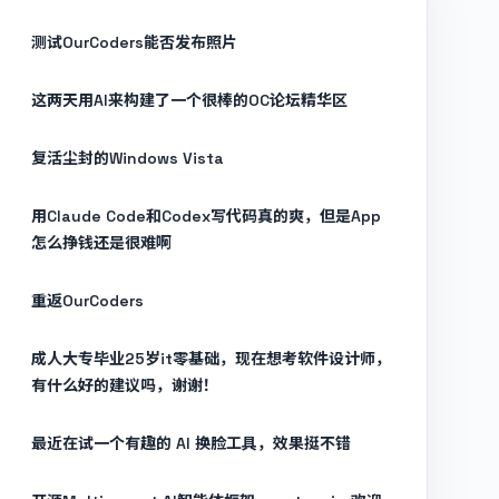
测试OurCoders能否发布照片
这两天用AI来构建了一个很棒的OC论坛精华区
复活尘封的Windows Vista
用Claude Code和Codex写代码真的爽，但是App
怎么挣钱还是很难啊
重返OurCoders
成人大专毕业25岁it零基础，现在想考软件设计师，
有什么好的建议吗，谢谢！
最近在试一个有趣的 AI 换脸工具，效果挺不错