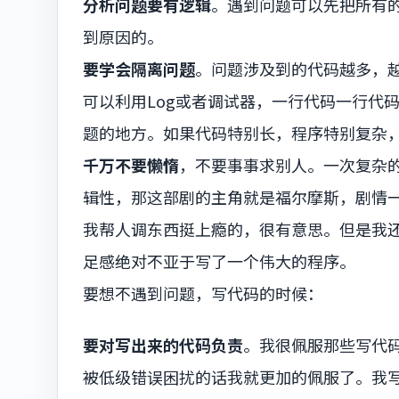
分析问题要有逻辑
。遇到问题可以先把所有
到原因的。
要学会隔离问题
。问题涉及到的代码越多，
可以利用Log或者调试器，一行代码一行代
题的地方。如果代码特别长，程序特别复杂
千万不要懒惰
，不要事事求别人。一次复杂
辑性，那这部剧的主角就是福尔摩斯，剧情
我帮人调东西挺上瘾的，很有意思。但是我
足感绝对不亚于写了一个伟大的程序。
要想不遇到问题，写代码的时候：
要对写出来的代码负责
。我很佩服那些写代码
被低级错误困扰的话我就更加的佩服了。我