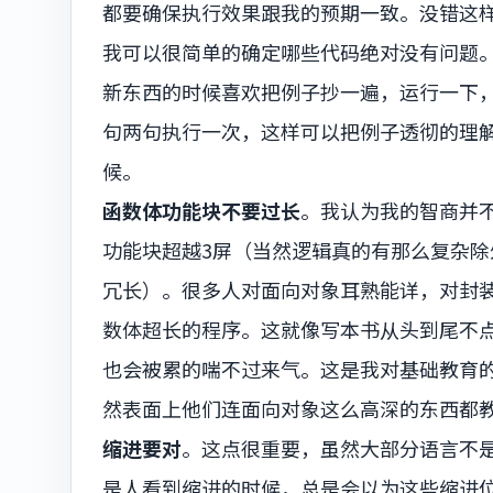
都要确保执行效果跟我的预期一致。没错这样
我可以很简单的确定哪些代码绝对没有问题
新东西的时候喜欢把例子抄一遍，运行一下
句两句执行一次，这样可以把例子透彻的理
候。
函数体功能块不要过长
。我认为我的智商并
功能块超越3屏（当然逻辑真的有那么复杂
冗长）。很多人对面向对象耳熟能详，对封
数体超长的程序。这就像写本书从头到尾不
也会被累的喘不过来气。这是我对基础教育
然表面上他们连面向对象这么高深的东西都
缩进要对
。这点很重要，虽然大部分语言不是
是人看到缩进的时候，总是会以为这些缩进位置跟