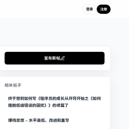
登录
注册
发布新帖
相关帖子
终于想到如何写《程序员的成长从开窍开始之《如何
摆脱低级错误的困扰》》的续篇了
爆栈思想 – 水平高低、改进和重写