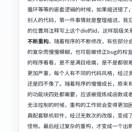
循环等等的嵌套逻辑的时候，如果缩进错了
别人的代码，第一件事情就是整理缩进。我见
的位置用注释写上这个div的id，这样层级
不断重构
。随着程序的不断修改，有些部分
的复杂而慢慢模糊，也可能被修正bug的权
的程序看看，是不是满目疮痍，是不是都很
更加严重，每个人有不同的代码风格，经过
还是四不像了。随着程序的慢慢成长，原来
的功能块四处都需要，应该被提炼成函数或
无法控制的时候，重构的工作就会变得更加
典配套联机软件，经过无数次的改版，变成了
怪物。最后经过复杂的重构，才变成一个出