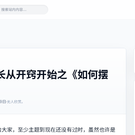
长从开窍开始之《如何摆
09日
·
无人欣赏。
给大家，至少主题到现在还没有过时，虽然也许是