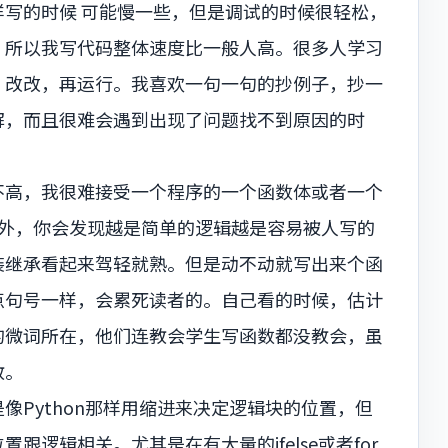
写的时候 可能慢一些，但是调试的时候很轻松，
。所以我写代码整体速度比一般人高。很多人学习
，改改，再运行。我喜欢一句一句的抄例子，抄一
解，而且很难会遇到出现了问题找不到原因的时
不高，我很难接受一个程序的一个函数体或者一个
除外，你会发现越是简单的逻辑越是容易被人写的
装继承看起来驾轻就熟。但是动不动就写出来个函
点句号一样，会累死读者的。自己看的时候，估计
的微词所在，他们连教会学生写函数都没教会，虽
教。
像Python那样用缩进来决定逻辑块的位置，但
逻辑相关。尤其是在有大量的ifelse或者for