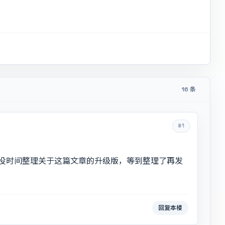
16 条
#1
没时间整理关于这篇文章的升级版，等到整理了再发
回复本楼