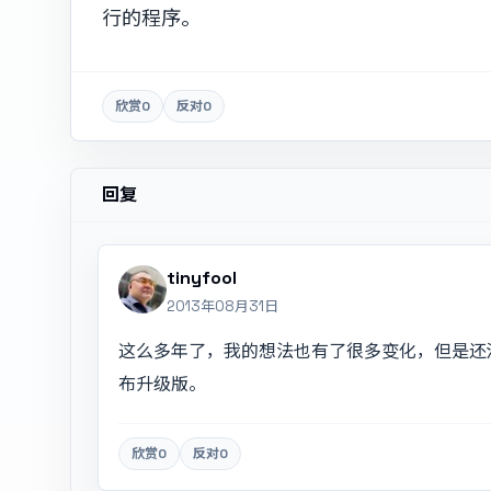
行的程序。
欣赏
0
反对
0
回复
tinyfool
2013年08月31日
这么多年了，我的想法也有了很多变化，但是还
布升级版。
欣赏
0
反对
0