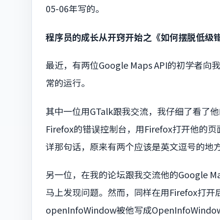
05-06年写的。
程序员的成长从开窍开始之《如何摆脱低级
最近，有两位Google Maps API的初
常的运行。
其中一位用GTalk跟我交流，我仔细了看
Firefox的错误控制台，用Firefox打
详那句话，原来有两个应该是英文逗号的地
另一位，在我的论坛跟我交流他的Google M
马上发现问题。然而，同样在用Firefox
openInfoWindow被他写成OpenInfoWind