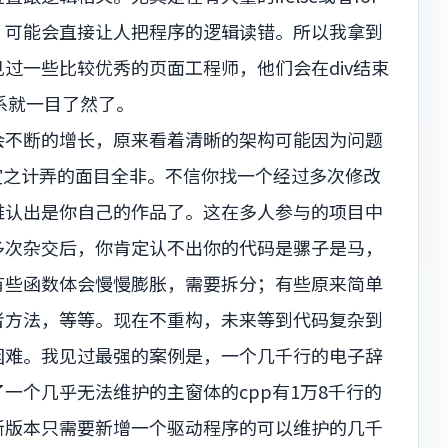
，可能会直接让人把程序的逻辑读错。所以我拿到
过一些比较优秀的页面工程师，他们会在div结束
关系就一目了然了。
会不断的增长，原来看着清晰的架构可能因为问题
宜之计弄的面目全非。不信你找一个经过多次修改
难认出是你自己的作品了。这在多人参与的项目中
多次杂交后，你肯定认不出你的代码是骡子是马，
有些函数体会慢慢膨胀，需要拆分；有些原来简单
者方法，等等。现在不重构，未来等到代码复杂到
困难。我见过最强的案例是，一个几千行的电子辞
一个几乎无法维护的主窗体的cpp有1万8千行的
新版本只需要新增一个驱动程序的可以维护的几千