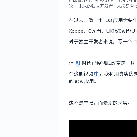
产品设计者、需求描述者与 AI 的
论： 未来的独立开发者，未必是全栈
在过去，做一个 iOS 应用需要
Xcode、Swift、UIKit/Sw
对于独立开发者来说，写一个 
但
AI
时代已经彻底改变这一切
在这期视频
中
，我将用真实的
的 iOS 应用。
这不是夸张，而是新的现实。