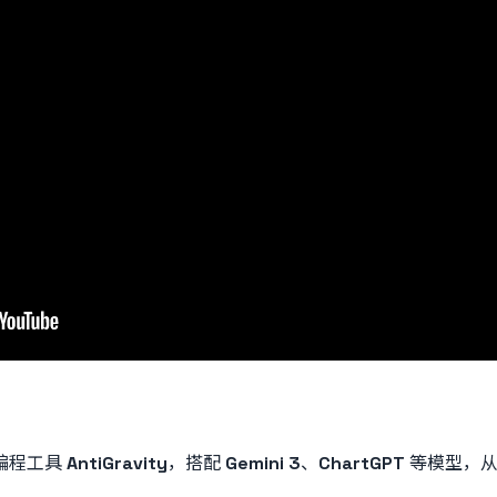
编程工具
AntiGravity
，搭配
Gemini 3
、
ChartGPT
等模型，从