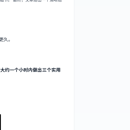
层细节。 最终，文章给出一个清晰结
更久。
在大约一个小时内做出三个实用