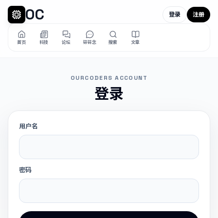
OC
登录
注册
首页
科技
论坛
碎碎念
搜索
文章
OURCODERS ACCOUNT
登录
用户名
密码