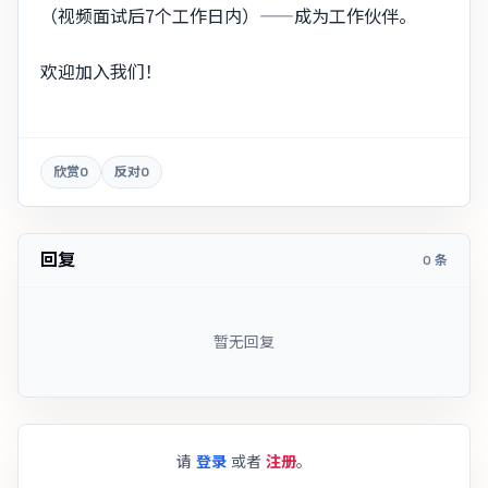
（视频面试后7个工作日内）——成为工作伙伴。
欢迎加入我们！
欣赏
0
反对
0
回复
0 条
暂无回复
请
登录
或者
注册
。