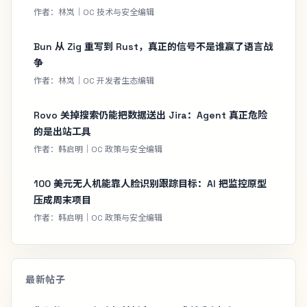
作者：林岚｜OC 技术与安全编辑
Bun 从 Zig 重写到 Rust，真正的信号不是谁赢了语言战
争
作者：林岚｜OC 开发者生态编辑
Rovo 关掉搜索仍能把数据送出 Jira：Agent 真正危险
的是出站工具
作者：韩启明｜OC 政策与安全编辑
100 美元无人机能靠人脸识别跟踪目标：AI 把监控原型
压成周末项目
作者：韩启明｜OC 政策与安全编辑
最新帖子